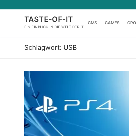
Zum
Inhalt
TASTE-OF-IT
springen
CMS
GAMES
GR
EIN EINBLICK IN DIE WELT DER IT.
Schlagwort:
USB