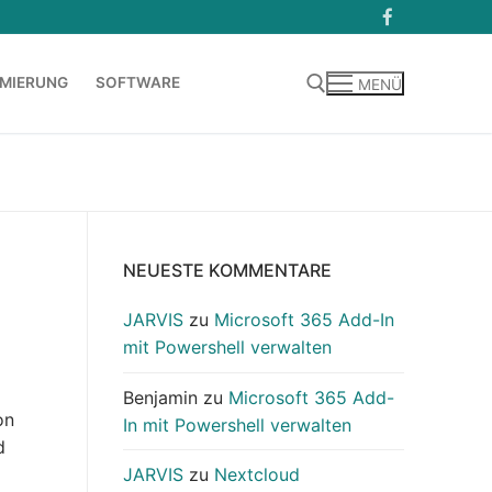
MIERUNG
SOFTWARE
MENÜ
Suchen nach:
NEUESTE KOMMENTARE
JARVIS
zu
Microsoft 365 Add-In
mit Powershell verwalten
Benjamin
zu
Microsoft 365 Add-
on
In mit Powershell verwalten
d
JARVIS
zu
Nextcloud