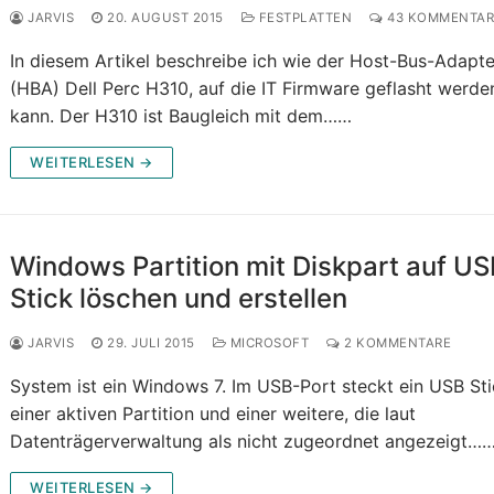
JARVIS
20. AUGUST 2015
FESTPLATTEN
43 KOMMENTAR
In diesem Artikel beschreibe ich wie der Host-Bus-Adapte
(HBA) Dell Perc H310, auf die IT Firmware geflasht werde
kann. Der H310 ist Baugleich mit dem……
WEITERLESEN →
Windows Partition mit Diskpart auf U
Stick löschen und erstellen
JARVIS
29. JULI 2015
MICROSOFT
2 KOMMENTARE
System ist ein Windows 7. Im USB-Port steckt ein USB Sti
einer aktiven Partition und einer weitere, die laut
Datenträgerverwaltung als nicht zugeordnet angezeigt…
WEITERLESEN →