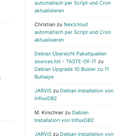
automatisch per Script und Cron
aktualisieren
Christian
zu
Nextcloud
automatisch per Script und Cron
aktualisieren
Debian Übersicht Paketquellen
sources.list - TASTE-OF-IT
zu
Debian Upgrade 10 Buster zu 11
Bullseye
m
JARVIS
zu
Debian Installation von
InfluxDB2
M. Kirschner
zu
Debian
Installation von InfluxDB2
JARVIS
zu
Debian Installation von