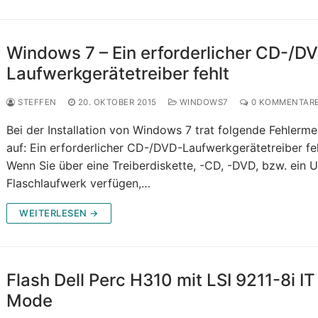
Windows 7 – Ein erforderlicher CD-/D
Laufwerkgerätetreiber fehlt
STEFFEN
20. OKTOBER 2015
WINDOWS7
0 KOMMENTAR
Bei der Installation von Windows 7 trat folgende Fehlerm
auf: Ein erforderlicher CD-/DVD-Laufwerkgerätetreiber feh
Wenn Sie über eine Treiberdiskette, -CD, -DVD, bzw. ein 
Flaschlaufwerk verfügen,…
WEITERLESEN →
Flash Dell Perc H310 mit LSI 9211-8i IT
Mode