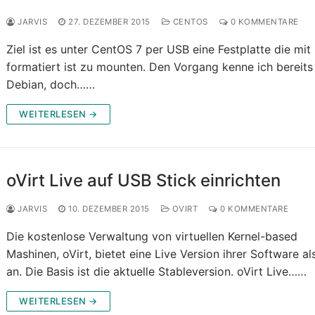
JARVIS
27. DEZEMBER 2015
CENTOS
0 KOMMENTARE
Ziel ist es unter CentOS 7 per USB eine Festplatte die mi
formatiert ist zu mounten. Den Vorgang kenne ich bereits
Debian, doch……
WEITERLESEN →
oVirt Live auf USB Stick einrichten
JARVIS
10. DEZEMBER 2015
OVIRT
0 KOMMENTARE
Die kostenlose Verwaltung von virtuellen Kernel-based
Mashinen, oVirt, bietet eine Live Version ihrer Software al
an. Die Basis ist die aktuelle Stableversion. oVirt Live……
WEITERLESEN →