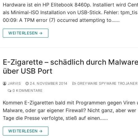
Hardware ist ein HP Elitebook 8460p. Installiert wird Cen
als Minimal-ISO Installation von USB-Stick. Fehler: tpm_tis
00:09: A TPM error (7) occurred attempting to……
WEITERLESEN →
E-Zigarette – schädlich durch Malwar
über USB Port
JARVIS
24. NOVEMBER 2014
GREYWARE SPYWARE TROJANER 
0 KOMMENTARE
Kommen E-Zigaretten bald mit Programmen gegen Viren 
Malware, oder gar eigener Firewall? Nicht ganz, aber wer 
Tage die Presse verfolgte, stieß auf einen……
WEITERLESEN →