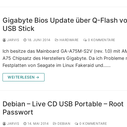
Gigabyte Bios Update über Q-Flash v
USB Stick
JARVIS
18. JUNI 2014
HARDWARE
0 KOMMENTARE
Ich besitze das Mainboard GA-A75M-S2V (rev. 1.0) mit 
A75 Chipsatz des Herstellers Gigabyte. Da ich Probleme 
Festplatten von Seagate im Linux Fakeraid und……
WEITERLESEN →
Debian – Live CD USB Portable – Root
Passwort
JARVIS
14. MAI 2014
DEBIAN
0 KOMMENTARE