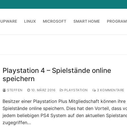
OUPWARE
LINUX
MICROSOFT
SMART HOME
PROGRAM
Playstation 4 – Spielstände online
speichern
STEFFEN
10. MÄRZ 2016
PLAYSTATION
3 KOMMENTARE
Besitzer einer Playstation Plus Mitgliedschaft können ihre
Spielstände online speichern. Dies hat den Vorteil, dass v
jedem beliebigen PS4 System auf den aktuellen Spielstan
zugegriffen…