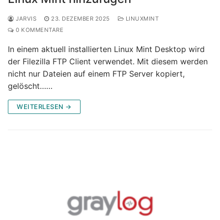
JARVIS
23. DEZEMBER 2025
LINUXMINT
0 KOMMENTARE
In einem aktuell installierten Linux Mint Desktop wird
der Filezilla FTP Client verwendet. Mit diesem werden
nicht nur Dateien auf einem FTP Server kopiert,
gelöscht……
WEITERLESEN →