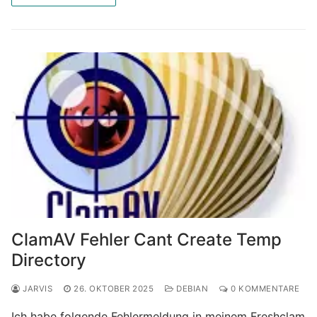
ClamAV Fehler Cant Create Temp
Directory
JARVIS
26. OKTOBER 2025
DEBIAN
0 KOMMENTARE
Ich habe folgende Fehlermeldung in meinem Freshclam