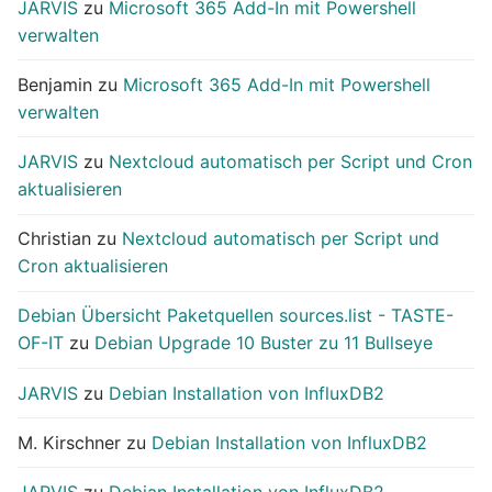
JARVIS
zu
Microsoft 365 Add-In mit Powershell
verwalten
Benjamin
zu
Microsoft 365 Add-In mit Powershell
verwalten
JARVIS
zu
Nextcloud automatisch per Script und Cron
aktualisieren
Christian
zu
Nextcloud automatisch per Script und
Cron aktualisieren
Debian Übersicht Paketquellen sources.list - TASTE-
OF-IT
zu
Debian Upgrade 10 Buster zu 11 Bullseye
JARVIS
zu
Debian Installation von InfluxDB2
M. Kirschner
zu
Debian Installation von InfluxDB2
JARVIS
zu
Debian Installation von InfluxDB2