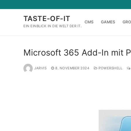
Zum
Inhalt
TASTE-OF-IT
springen
CMS
GAMES
GR
EIN EINBLICK IN DIE WELT DER IT.
Microsoft 365 Add-In mit 
JARVIS
8. NOVEMBER 2024
POWERSHELL