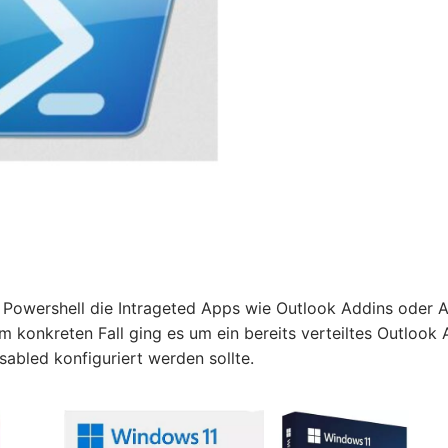
s Powershell die Intrageted Apps wie Outlook Addins oder 
 konkreten Fall ging es um ein bereits verteiltes Outlook 
sabled konfiguriert werden sollte.