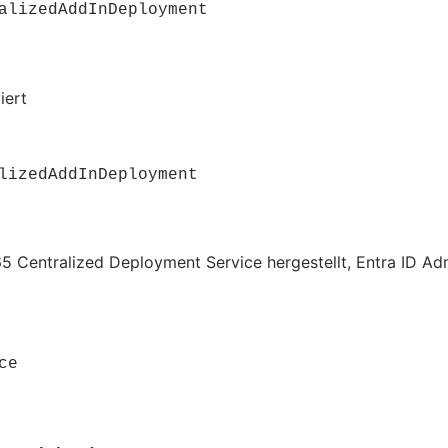
alizedAddInDeployment
iert
lizedAddInDeployment
5 Centralized Deployment Service hergestellt, Entra ID Ad
ce