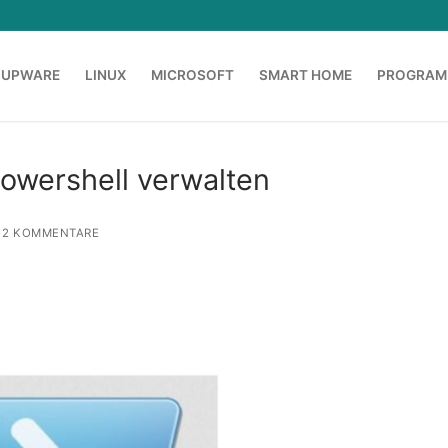
OUPWARE
LINUX
MICROSOFT
SMART HOME
PROGRAM
Powershell verwalten
2 KOMMENTARE