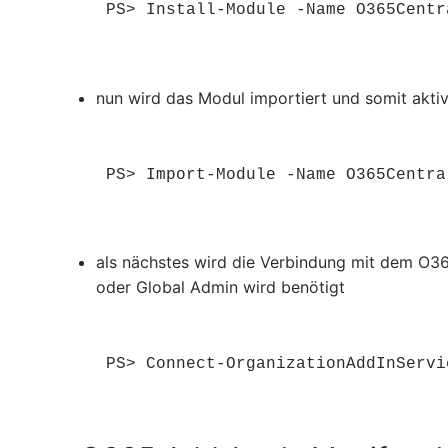
PS> Install-Module -Name O365Centr
nun wird das Modul importiert und somit aktiv
PS> Import-Module -Name O365Centra
als nächstes wird die Verbindung mit dem O36
oder Global Admin wird benötigt
PS> Connect-OrganizationAddInServi