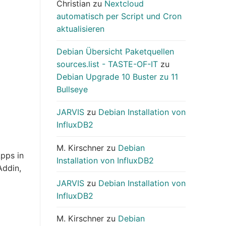
Christian
zu
Nextcloud
automatisch per Script und Cron
aktualisieren
Debian Übersicht Paketquellen
sources.list - TASTE-OF-IT
zu
Debian Upgrade 10 Buster zu 11
Bullseye
JARVIS
zu
Debian Installation von
InfluxDB2
M. Kirschner
zu
Debian
Apps in
Installation von InfluxDB2
Addin,
JARVIS
zu
Debian Installation von
InfluxDB2
M. Kirschner
zu
Debian