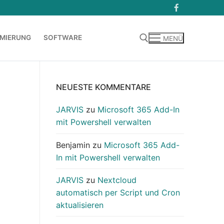
MIERUNG
SOFTWARE
MENÜ
Suchen nach:
NEUESTE KOMMENTARE
JARVIS
zu
Microsoft 365 Add-In
mit Powershell verwalten
Benjamin
zu
Microsoft 365 Add-
In mit Powershell verwalten
JARVIS
zu
Nextcloud
automatisch per Script und Cron
aktualisieren