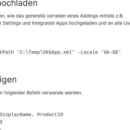
hochladen
n, wie das generelle verteilen eines Addings mittels z.B.
r Settings und Integrated Apps hochgeladen und an alle Us
tPath 'C:\Temp\365App.xml' -Locale 'de-DE'
igen
nn folgender Befehl verwende werden.
DisplayName, ProductID




