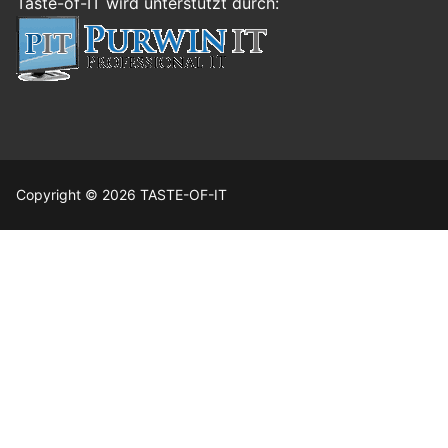
Taste-of-IT wird unterstützt durch:
Copyright © 2026 TASTE-OF-IT