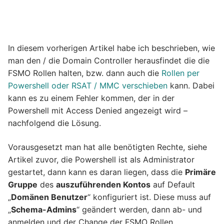
In diesem vorherigen Artikel habe ich beschrieben, wie
man den / die Domain Controller herausfindet die die
FSMO Rollen halten, bzw. dann auch die
Rollen per
Powershell oder RSAT / MMC verschieben
kann. Dabei
kann es zu einem Fehler kommen, der in der
Powershell mit Access Denied angezeigt wird –
nachfolgend die Lösung.
Vorausgesetzt man hat alle benötigten Rechte, siehe
Artikel zuvor, die Powershell ist als Administrator
gestartet, dann kann es daran liegen, dass die
Primäre
Gruppe
des
auszuführenden Kontos
auf Default
„
Domänen Benutzer
“ konfiguriert ist. Diese muss auf
„
Schema-Admins
“ geändert werden, dann ab- und
anmelden und der Change der FSMO Rollen