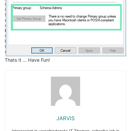
Thats it … Have Fun!
JARVIS
Interessiert in verschiedenste IT Themen, schreibe ich in