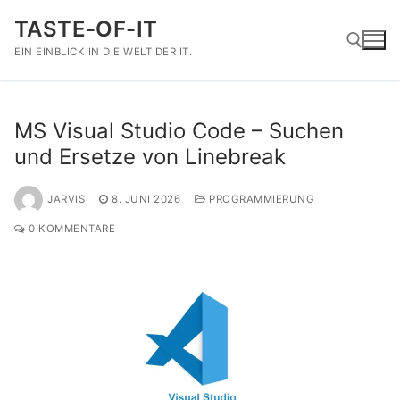
Zum
TASTE-OF-IT
Inhalt
springen
EIN EINBLICK IN DIE WELT DER IT.
Suchen nach:
MS Visual Studio Code – Suchen
und Ersetze von Linebreak
JARVIS
8. JUNI 2026
PROGRAMMIERUNG
0 KOMMENTARE