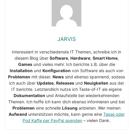
JARVIS
Interessiert in verschiedenste IT Themen, schreibe ich in
diesem Blog über
Software
,
Hardware
,
Smart Home
,
Games
und vieles mehr. Ich berichte z.B. über die
Installation
und
Konfiguration
von Software als auch von
Problemen
mit dieser.
News
sind ebenso spannend, sodass
ich auch über
Updates
,
Releases
und
Neuigkeiten
aus der
IT berichte. Letztendlich nutze ich Taste-of-IT als eigene
Dokumentation
und Anlaufstelle bei wiederkehrenden
Themen. Ich hoffe ich kann dich ebenso informieren und bei
Problemen
eine schnelle
Lösung
anbieten. Wer meinen
Aufwand
unterstützen möchte, kann gerne eine
Tasse oder
Pod Kaffe per PayPal spenden
– vielen Dank.