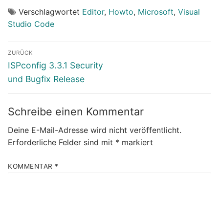
Verschlagwortet
Editor
,
Howto
,
Microsoft
,
Visual
Studio Code
Beitragsnavigation
ZURÜCK
Vorheriger
ISPconfig 3.3.1 Security
Beitrag:
und Bugfix Release
Schreibe einen Kommentar
Deine E-Mail-Adresse wird nicht veröffentlicht.
Erforderliche Felder sind mit
*
markiert
KOMMENTAR
*