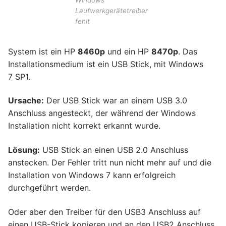
Windows
Laufwerkgerätetreiber
fehlt
System ist ein HP
8460p
und ein HP
8470p
. Das
Installationsmedium ist ein USB Stick, mit Windows
7 SP1.
Ursache:
Der USB Stick war an einem USB 3.0
Anschluss angesteckt, der während der Windows
Installation nicht korrekt erkannt wurde.
Lösung:
USB Stick an einen USB 2.0 Anschluss
anstecken. Der Fehler tritt nun nicht mehr auf und die
Installation von Windows 7 kann erfolgreich
durchgeführt werden.
Oder aber den Treiber für den USB3 Anschluss auf
einen USB-Stick kopieren und an den USB2 Anschluss