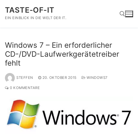
Zum
TASTE-OF-IT
Inhalt
springen
EIN EINBLICK IN DIE WELT DER IT.
Suchen nach:
Windows 7 – Ein erforderlicher
CD-/DVD-Laufwerkgerätetreiber
fehlt
STEFFEN
20. OKTOBER 2015
WINDOWS7
0 KOMMENTARE