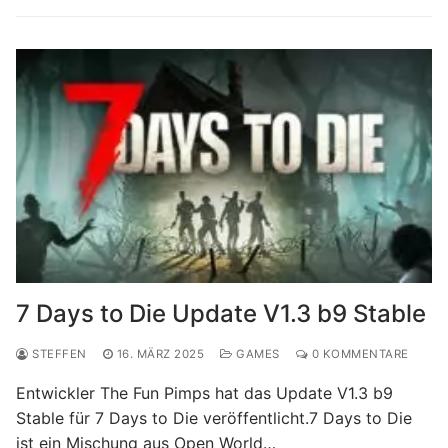
7 Days to Die Update V1.3 b9 Stable
STEFFEN
16. MÄRZ 2025
GAMES
0 KOMMENTARE
Entwickler The Fun Pimps hat das Update V1.3 b9
Stable für 7 Days to Die veröffentlicht.7 Days to Die
ist ein Mischung aus Open World…