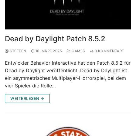
Dead by Daylight Patch 8.5.2
STEFFEN
16. MÄRZ 2025
GAMES
0 KOMMENTARE
Entwickler Behavior Interactive hat den Patch 8.5.2 für
Dead by Daylight veröffentlicht. Dead by Daylight ist
ein asymmetrisches Multiplayer-Horrorspiel, bei dem
vier Spieler die Rolle…
WEITERLESEN →