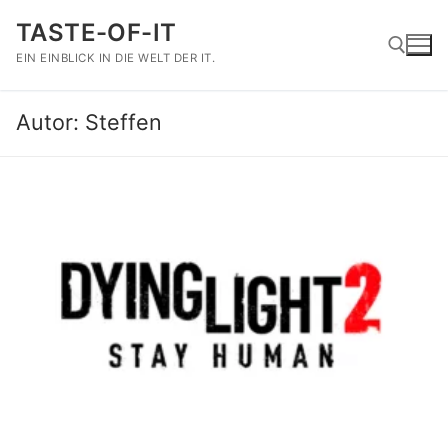
Zum
TASTE-OF-IT
Inhalt
springen
EIN EINBLICK IN DIE WELT DER IT.
Autor:
Steffen
Suchen nach: