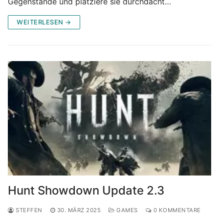
Gegenstände und platziere sie durchdacht…
WEITERLESEN →
Hunt Showdown Update 2.3
STEFFEN
30. MÄRZ 2025
GAMES
0 KOMMENTARE