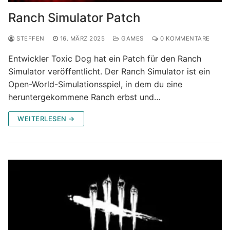
Ranch Simulator Patch
STEFFEN
16. MÄRZ 2025
GAMES
0 KOMMENTARE
Entwickler Toxic Dog hat ein Patch für den Ranch
Simulator veröffentlicht. Der Ranch Simulator ist ein
Open-World-Simulationsspiel, in dem du eine
heruntergekommene Ranch erbst und…
WEITERLESEN →