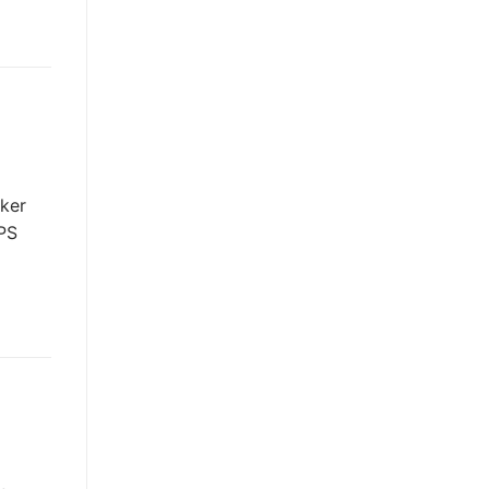
ker
FPS