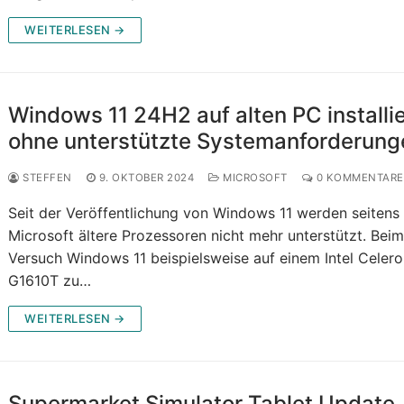
WEITERLESEN →
Windows 11 24H2 auf alten PC installi
ohne unterstützte Systemanforderung
STEFFEN
9. OKTOBER 2024
MICROSOFT
0 KOMMENTARE
Seit der Veröffentlichung von Windows 11 werden seitens
Microsoft ältere Prozessoren nicht mehr unterstützt. Bei
Versuch Windows 11 beispielsweise auf einem Intel Celer
G1610T zu…
WEITERLESEN →
Supermarket Simulator Tablet Update