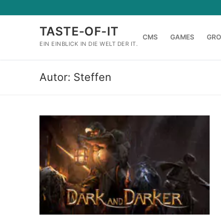
Zum
Inhalt
TASTE-OF-IT
springen
CMS
GAMES
GR
EIN EINBLICK IN DIE WELT DER IT.
Autor:
Steffen