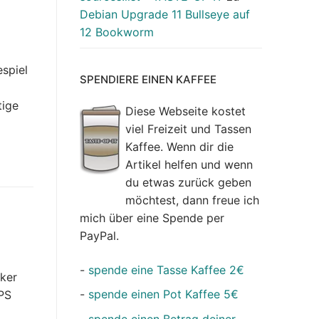
Debian Upgrade 11 Bullseye auf
12 Bookworm
espiel
SPENDIERE EINEN KAFFEE
tige
Diese Webseite kostet
viel Freizeit und Tassen
Kaffee. Wenn dir die
Artikel helfen und wenn
du etwas zurück geben
möchtest, dann freue ich
mich über eine Spende per
PayPal.
-
spende eine Tasse Kaffee 2€
ker
-
spende einen Pot Kaffee 5€
FPS
-
spende einen Betrag deiner