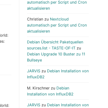
automatisch per Script und Cron
aktualisieren
Christian
zu
Nextcloud
automatisch per Script und Cron
aktualisieren
orld:
es:
Debian Übersicht Paketquellen
sources.list - TASTE-OF-IT
zu
Debian Upgrade 10 Buster zu 11
Bullseye
JARVIS
zu
Debian Installation von
InfluxDB2
M. Kirschner
zu
Debian
Installation von InfluxDB2
JARVIS
zu
Debian Installation von
orld: