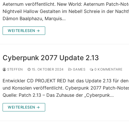
Aeternum veröffentlicht. New World: Aeternum Patch-Not
Nightveil Hallow Gestalten im Nebel! Schreie in der Nacht
Dämon Baalphazu, Marquis…
WEITERLESEN →
Cyberpunk 2077 Update 2.13
STEFFEN
15. OKTOBER 2024
GAMES
0 KOMMENTARE
Entwickler CD PROJEKT RED hat das Update 2.13 für de
und Konsolen veröffentlicht. Cyberpunk 2077 Patch-Note
Quelle: Patch 2.13 – Das Zuhause der „Cyberpunk…
WEITERLESEN →