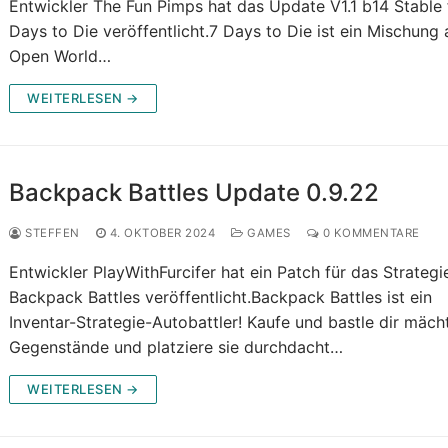
Entwickler The Fun Pimps hat das Update V1.1 b14 Stable 
Days to Die veröffentlicht.7 Days to Die ist ein Mischung 
Open World…
WEITERLESEN →
Backpack Battles Update 0.9.22
STEFFEN
4. OKTOBER 2024
GAMES
0 KOMMENTARE
Entwickler PlayWithFurcifer hat ein Patch für das Strategi
Backpack Battles veröffentlicht.Backpack Battles ist ein
Inventar-Strategie-Autobattler! Kaufe und bastle dir mäch
Gegenstände und platziere sie durchdacht…
WEITERLESEN →