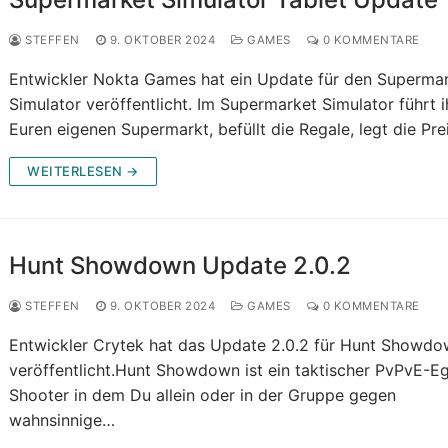
STEFFEN
9. OKTOBER 2024
GAMES
0 KOMMENTARE
Entwickler Nokta Games hat ein Update für den Superma
Simulator veröffentlicht. Im Supermarket Simulator führt i
Euren eigenen Supermarkt, befüllt die Regale, legt die Pr
WEITERLESEN →
Hunt Showdown Update 2.0.2
STEFFEN
9. OKTOBER 2024
GAMES
0 KOMMENTARE
Entwickler Crytek hat das Update 2.0.2 für Hunt Showd
veröffentlicht.Hunt Showdown ist ein taktischer PvPvE-E
Shooter in dem Du allein oder in der Gruppe gegen
wahnsinnige…