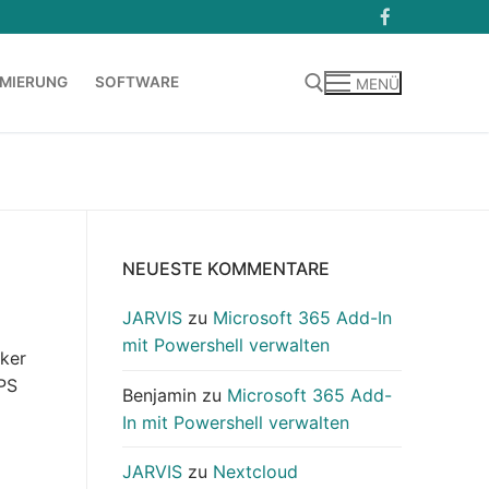
MIERUNG
SOFTWARE
MENÜ
Suchen nach:
NEUESTE KOMMENTARE
JARVIS
zu
Microsoft 365 Add-In
mit Powershell verwalten
ker
FPS
Benjamin
zu
Microsoft 365 Add-
In mit Powershell verwalten
JARVIS
zu
Nextcloud