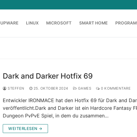
OUPWARE
LINUX
MICROSOFT
SMART HOME
PROGRAM
Dark and Darker Hotfix 69
STEFFEN
25. OKTOBER 2024
GAMES
0 KOMMENTARE
Entwickler IRONMACE hat den Hotfix 69 für Dark and Dar
veröffentlicht.Dark and Darker ist ein Hardcore Fantasy 
Dungeon PvPvE Spiel, in dem du zusammen…
WEITERLESEN →