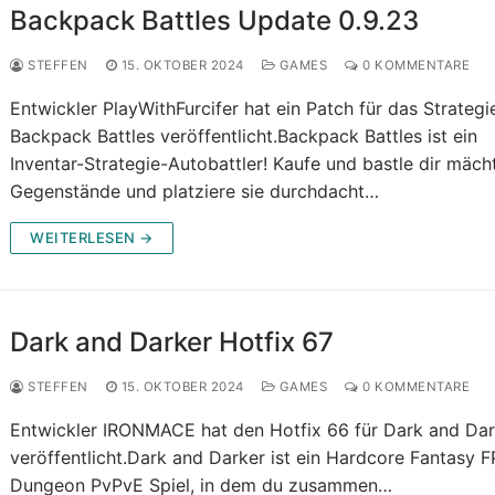
Backpack Battles Update 0.9.23
STEFFEN
15. OKTOBER 2024
GAMES
0 KOMMENTARE
Entwickler PlayWithFurcifer hat ein Patch für das Strategi
Backpack Battles veröffentlicht.Backpack Battles ist ein
Inventar-Strategie-Autobattler! Kaufe und bastle dir mäch
Gegenstände und platziere sie durchdacht…
WEITERLESEN →
Dark and Darker Hotfix 67
STEFFEN
15. OKTOBER 2024
GAMES
0 KOMMENTARE
Entwickler IRONMACE hat den Hotfix 66 für Dark and Dar
veröffentlicht.Dark and Darker ist ein Hardcore Fantasy 
Dungeon PvPvE Spiel, in dem du zusammen…