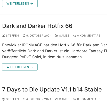
WEITERLESEN →
Dark and Darker Hotfix 66
STEFFEN
9. OKTOBER 2024
GAMES
0 KOMMENTARE
Entwickler IRONMACE hat den Hotfix 66 für Dark and Dar
veröffentlicht.Dark and Darker ist ein Hardcore Fantasy 
Dungeon PvPvE Spiel, in dem du zusammen…
WEITERLESEN →
7 Days to Die Update V1.1 b14 Stable
STEFFEN
4. OKTOBER 2024
GAMES
0 KOMMENTARE