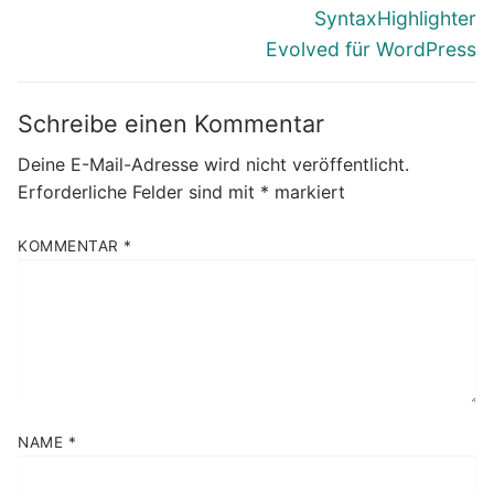
Nächster
SyntaxHighlighter
Beitrag:
Evolved für WordPress
Schreibe einen Kommentar
Deine E-Mail-Adresse wird nicht veröffentlicht.
Erforderliche Felder sind mit
*
markiert
KOMMENTAR
*
NAME
*