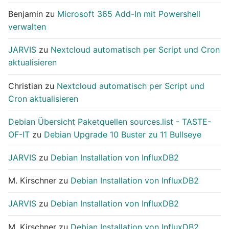
Benjamin
zu
Microsoft 365 Add-In mit Powershell
verwalten
JARVIS
zu
Nextcloud automatisch per Script und Cron
aktualisieren
Christian
zu
Nextcloud automatisch per Script und
Cron aktualisieren
Debian Übersicht Paketquellen sources.list - TASTE-
OF-IT
zu
Debian Upgrade 10 Buster zu 11 Bullseye
JARVIS
zu
Debian Installation von InfluxDB2
M. Kirschner
zu
Debian Installation von InfluxDB2
JARVIS
zu
Debian Installation von InfluxDB2
M. Kirschner
zu
Debian Installation von InfluxDB2