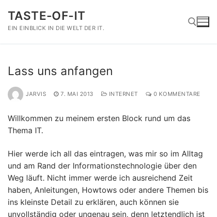
Zum
TASTE-OF-IT
Inhalt
springen
EIN EINBLICK IN DIE WELT DER IT.
Suchen nach:
Lass uns anfangen
JARVIS
7. MAI 2013
INTERNET
0 KOMMENTARE
Willkommen zu meinem ersten Block rund um das
Thema IT.
Hier werde ich all das eintragen, was mir so im Alltag
und am Rand der Informationstechnologie über den
Weg läuft. Nicht immer werde ich ausreichend Zeit
haben, Anleitungen, Howtows oder andere Themen bis
ins kleinste Detail zu erklären, auch können sie
unvollständig oder ungenau sein, denn letztendlich ist