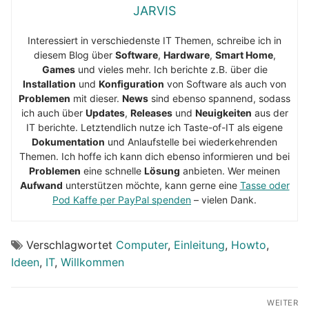
JARVIS
Interessiert in verschiedenste IT Themen, schreibe ich in
diesem Blog über
Software
,
Hardware
,
Smart Home
,
Games
und vieles mehr. Ich berichte z.B. über die
Installation
und
Konfiguration
von Software als auch von
Problemen
mit dieser.
News
sind ebenso spannend, sodass
ich auch über
Updates
,
Releases
und
Neuigkeiten
aus der
IT berichte. Letztendlich nutze ich Taste-of-IT als eigene
Dokumentation
und Anlaufstelle bei wiederkehrenden
Themen. Ich hoffe ich kann dich ebenso informieren und bei
Problemen
eine schnelle
Lösung
anbieten. Wer meinen
Aufwand
unterstützen möchte, kann gerne eine
Tasse oder
Pod Kaffe per PayPal spenden
– vielen Dank.
Verschlagwortet
Computer
,
Einleitung
,
Howto
,
Ideen
,
IT
,
Willkommen
Beitragsnavigation
WEITER