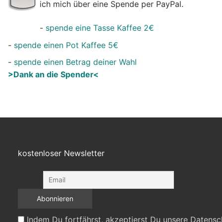
ich mich über eine Spende per PayPal.
-
spende eine Tasse Kaffee 2€
-
spende einen Pot Kaffee 5€
-
spende einen Betrag deiner Wahl
>Dank an die Spender<
kostenloser Newsletter
Indem Du fortfährst, akzeptierst Du unsere Datensc