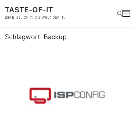
Zum
TASTE-OF-IT
Inhalt
springen
EIN EINBLICK IN DIE WELT DER IT.
Schlagwort:
Backup
Suchen nach: