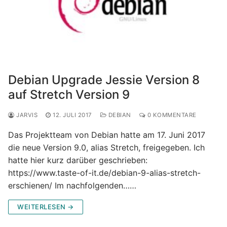
Debian Upgrade Jessie Version 8
auf Stretch Version 9
JARVIS
12. JULI 2017
DEBIAN
0 KOMMENTARE
Das Projektteam von Debian hatte am 17. Juni 2017
die neue Version 9.0, alias Stretch, freigegeben. Ich
hatte hier kurz darüber geschrieben:
https://www.taste-of-it.de/debian-9-alias-stretch-
erschienen/ Im nachfolgenden……
WEITERLESEN →