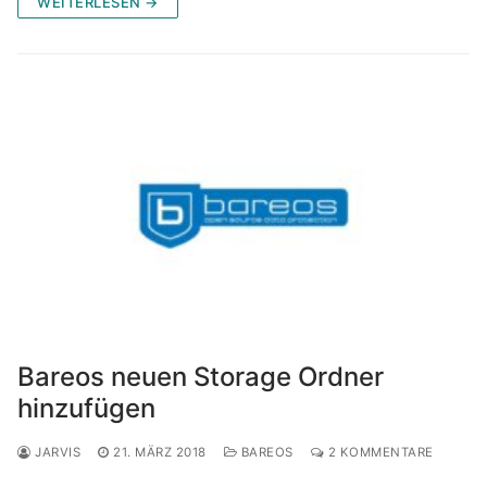
WEITERLESEN →
Bareos neuen Storage Ordner
hinzufügen
JARVIS
21. MÄRZ 2018
BAREOS
2 KOMMENTARE