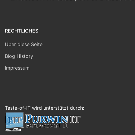
RECHTLICHES
Über diese Seite
Blog History
Impressum
Taste-of-IT wird unterstützt durch: