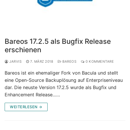
Bareos 17.2.5 als Bugfix Release
erschienen
JARVIS
7. MÄRZ 2018
BAREOS
0 KOMMENTARE
Bareos ist ein ehemaliger Fork von Bacula und stellt
eine Open-Source Backuplösung auf Enterpriseniveau
dar. Die neuste Version 17.2.5 wurde als Bugfix und
Enhancement Release……
WEITERLESEN →