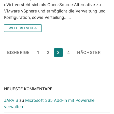
oVirt versteht sich als Open-Source Alternative zu
VMware vSphere und ermöglicht die Verwaltung und
Konfiguration, sowie Verteilung……
WEITERLESEN →
Seitennummerierung
BISHERIGE
1
2
3
4
NÄCHSTER
der
Beiträge
NEUESTE KOMMENTARE
JARVIS
zu
Microsoft 365 Add-In mit Powershell
verwalten