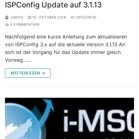
ISPConfig Update auf 3.1.13
JARVIS
16. OKTOBER 2018
ISPCONFIG
0 KOMMENTARE
Nachfolgend eine kurze Anleitung zum aktualisieren
von ISPConfig 3.x auf die aktuelle Version 3.1.13 An
sich ist der Vorgang für das Update immer gleich.
Vorweg……
WEITERLESEN →