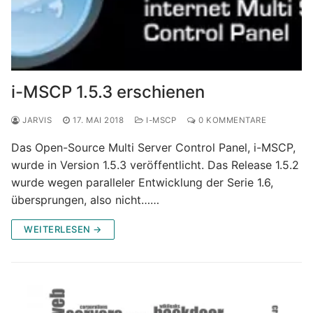
i-MSCP 1.5.3 erschienen
JARVIS
17. MAI 2018
I-MSCP
0 KOMMENTARE
Das Open-Source Multi Server Control Panel, i-MSCP,
wurde in Version 1.5.3 veröffentlicht. Das Release 1.5.2
wurde wegen paralleler Entwicklung der Serie 1.6,
übersprungen, also nicht……
WEITERLESEN →