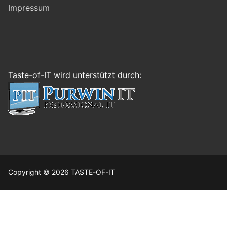
Impressum
Taste-of-IT wird unterstützt durch:
Copyright © 2026 TASTE-OF-IT