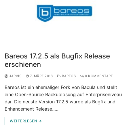
Bareos 17.2.5 als Bugfix Release
erschienen
JARVIS
7. MÄRZ 2018
BAREOS
0 KOMMENTARE
Bareos ist ein ehemaliger Fork von Bacula und stellt
eine Open-Source Backuplösung auf Enterpriseniveau
dar. Die neuste Version 17.2.5 wurde als Bugfix und
Enhancement Release……
WEITERLESEN →