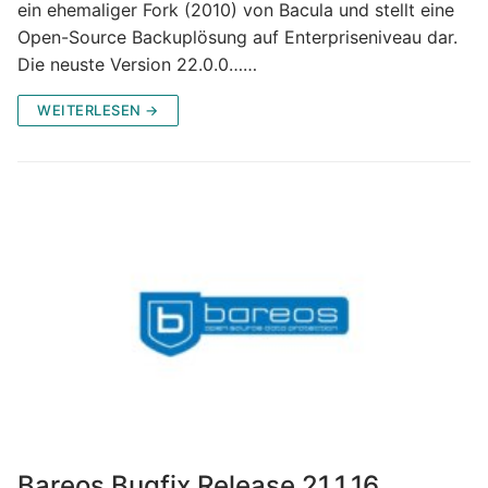
ein ehemaliger Fork (2010) von Bacula und stellt eine
Open-Source Backuplösung auf Enterpriseniveau dar.
Die neuste Version 22.0.0……
WEITERLESEN →
Bareos Bugfix Release 21.1.16