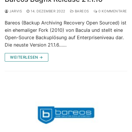
JARVIS
14. DEZEMBER 2022
BAREOS
0 KOMMENTARE
Bareos (Backup Archiving Recovery Open Sourced) ist
ein ehemaliger Fork (2010) von Bacula und stellt eine
Open-Source Backuplösung auf Enterpriseniveau dar.
Die neuste Version 21.1.6……
WEITERLESEN →