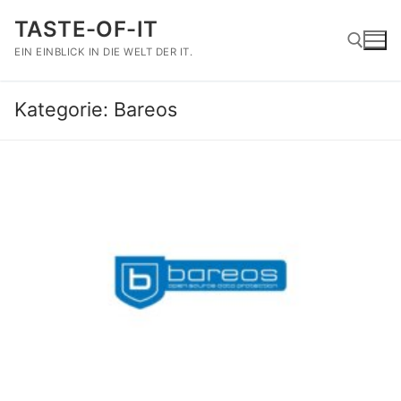
Zum
TASTE-OF-IT
Inhalt
springen
EIN EINBLICK IN DIE WELT DER IT.
Kategorie:
Bareos
Suchen nach: