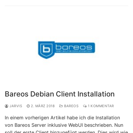
Bareos Debian Client Installation
JARVIS
2. MÄRZ 2018
BAREOS
1 KOMMENTAR
In einem vorherigen Artikel habe ich die Installation
von Bareos Server inklusive WebUI beschrieben. Nun
soll der erste Client hinzugefügt werden. Dies wird wie