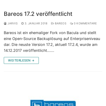
Bareos 17.2 veröffentlicht
JARVIS
3. JANUAR 2018
BAREOS
0 KOMMENTARE
Bareos ist ein ehemaliger Fork von Bacula und stellt
eine Open-Source Backuplösung auf Enterpriseniveau
dar. Die neuste Version 17.2, aktuell 17.2.4, wurde am
14.12.2017 veröffentlicht.……
WEITERLESEN →