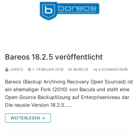
Bareos 18.2.5 veröffentlicht
JARVIS
7. FEBRUAR 2019
BAREOS
0 KOMMENTARE
Bareos (Backup Archiving Recovery Open Sourced) ist
ein ehemaliger Fork (2010) von Bacula und stellt eine
Open-Source Backuplösung auf Enterpriseniveau dar.
Die neuste Version 18.2.5……
WEITERLESEN →