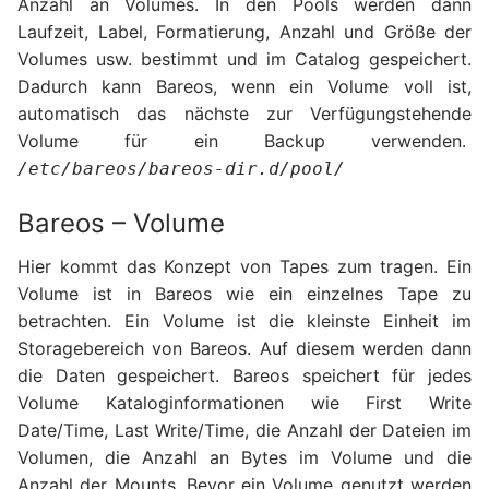
Anzahl an Volumes. In den Pools werden dann
Laufzeit, Label, Formatierung, Anzahl und Größe der
Volumes usw. bestimmt und im Catalog gespeichert.
Dadurch kann Bareos, wenn ein Volume voll ist,
automatisch das nächste zur Verfügungstehende
Volume für ein Backup verwenden.
/etc/bareos/bareos-dir.d/pool/
Bareos – Volume
Hier kommt das Konzept von Tapes zum tragen. Ein
Volume ist in Bareos wie ein einzelnes Tape zu
betrachten. Ein Volume ist die kleinste Einheit im
Storagebereich von Bareos. Auf diesem werden dann
die Daten gespeichert. Bareos speichert für jedes
Volume Kataloginformationen wie First Write
Date/Time, Last Write/Time, die Anzahl der Dateien im
Volumen, die Anzahl an Bytes im Volume und die
Anzahl der Mounts. Bevor ein Volume genutzt werden