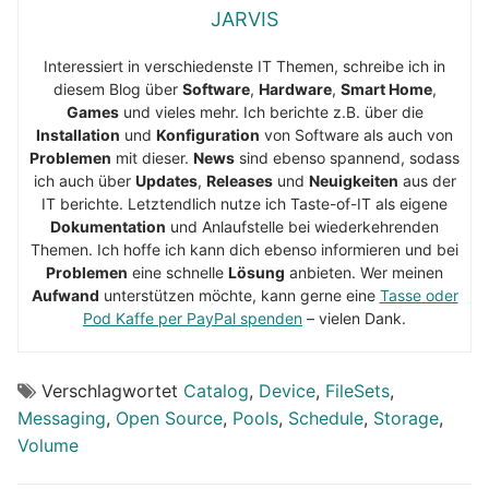
JARVIS
Interessiert in verschiedenste IT Themen, schreibe ich in
diesem Blog über
Software
,
Hardware
,
Smart Home
,
Games
und vieles mehr. Ich berichte z.B. über die
Installation
und
Konfiguration
von Software als auch von
Problemen
mit dieser.
News
sind ebenso spannend, sodass
ich auch über
Updates
,
Releases
und
Neuigkeiten
aus der
IT berichte. Letztendlich nutze ich Taste-of-IT als eigene
Dokumentation
und Anlaufstelle bei wiederkehrenden
Themen. Ich hoffe ich kann dich ebenso informieren und bei
Problemen
eine schnelle
Lösung
anbieten. Wer meinen
Aufwand
unterstützen möchte, kann gerne eine
Tasse oder
Pod Kaffe per PayPal spenden
– vielen Dank.
Verschlagwortet
Catalog
,
Device
,
FileSets
,
Messaging
,
Open Source
,
Pools
,
Schedule
,
Storage
,
Volume