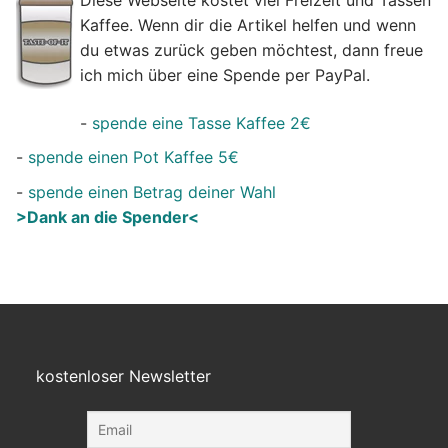
Diese Webseite kostet viel Freizeit und Tassen
Kaffee. Wenn dir die Artikel helfen und wenn
du etwas zurück geben möchtest, dann freue
ich mich über eine Spende per PayPal.
-
spende eine Tasse Kaffee 2€
-
spende einen Pot Kaffee 5€
-
spende einen Betrag deiner Wahl
>Dank an die Spender<
kostenloser Newsletter