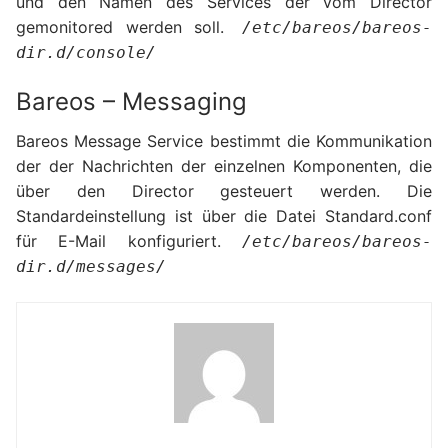
und den Namen des Services der vom Director
gemonitored werden soll.
/etc/bareos/bareos-
dir.d/console/
Bareos – Messaging
Bareos Message Service bestimmt die Kommunikation
der der Nachrichten der einzelnen Komponenten, die
über den Director gesteuert werden. Die
Standardeinstellung ist über die Datei Standard.conf
für E-Mail konfiguriert.
/etc/bareos/bareos-
dir.d/messages/