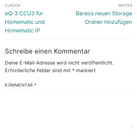
Beitragsnavigation
ZURÜCK
WEITER
Vorheriger
Nächster
eQ-3 CCU3 für
Bareos neuen Storage
Beitrag:
Beitrag:
Homematic und
Ordner hinzufügen
Homematic IP
Schreibe einen Kommentar
Deine E-Mail-Adresse wird nicht veröffentlicht.
Erforderliche Felder sind mit
*
markiert
KOMMENTAR
*