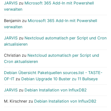
JARVIS
zu
Microsoft 365 Add-In mit Powershell
verwalten
Benjamin
zu
Microsoft 365 Add-In mit Powershell
verwalten
JARVIS
zu
Nextcloud automatisch per Script und Cron
aktualisieren
Christian
zu
Nextcloud automatisch per Script und
Cron aktualisieren
Debian Übersicht Paketquellen sources.list - TASTE-
OF-IT
zu
Debian Upgrade 10 Buster zu 11 Bullseye
JARVIS
zu
Debian Installation von InfluxDB2
M. Kirschner
zu
Debian Installation von InfluxDB2