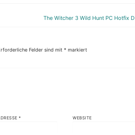
Nächster
The Witcher 3 Wild Hunt PC Hotfix 
Beitrag:
rforderliche Felder sind mit
*
markiert
ADRESSE
*
WEBSITE