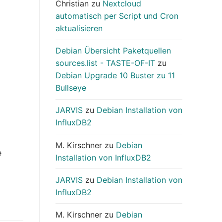
Christian
zu
Nextcloud
automatisch per Script und Cron
aktualisieren
Debian Übersicht Paketquellen
sources.list - TASTE-OF-IT
zu
Debian Upgrade 10 Buster zu 11
Bullseye
JARVIS
zu
Debian Installation von
InfluxDB2
M. Kirschner
zu
Debian
e
Installation von InfluxDB2
d
JARVIS
zu
Debian Installation von
InfluxDB2
M. Kirschner
zu
Debian