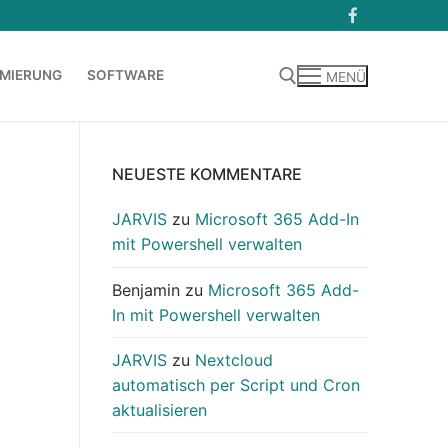
MIERUNG
SOFTWARE
MENÜ
Suchen nach:
NEUESTE KOMMENTARE
JARVIS
zu
Microsoft 365 Add-In
mit Powershell verwalten
Benjamin
zu
Microsoft 365 Add-
In mit Powershell verwalten
JARVIS
zu
Nextcloud
automatisch per Script und Cron
aktualisieren