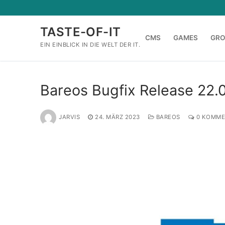
Zum
Inhalt
TASTE-OF-IT
springen
CMS
GAMES
GR
EIN EINBLICK IN DIE WELT DER IT.
Bareos Bugfix Release 22.0
JARVIS
24. MÄRZ 2023
BAREOS
0 KOMME