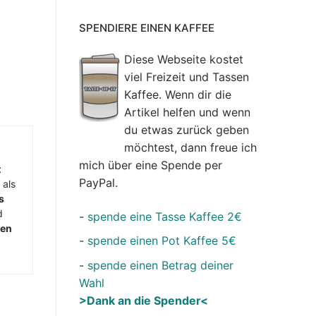
SPENDIERE EINEN KAFFEE
Diese Webseite kostet
viel Freizeit und Tassen
Kaffee. Wenn dir die
Artikel helfen und wenn
du etwas zurück geben
möchtest, dann freue ich
mich über eine Spende per
t
PayPal.
 als
s
d
-
spende eine Tasse Kaffee 2€
men
-
spende einen Pot Kaffee 5€
-
spende einen Betrag deiner
Wahl
>Dank an die Spender<