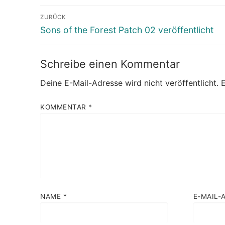
Beitragsnavigation
ZURÜCK
Vorheriger
Sons of the Forest Patch 02 veröffentlicht
Beitrag:
Schreibe einen Kommentar
Deine E-Mail-Adresse wird nicht veröffentlicht.
E
KOMMENTAR
*
NAME
*
E-MAIL-