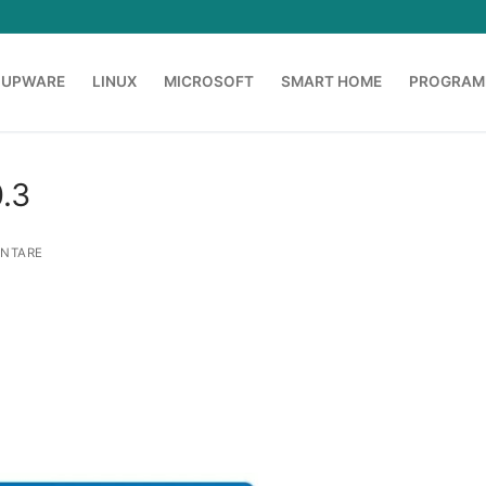
OUPWARE
LINUX
MICROSOFT
SMART HOME
PROGRAM
.3
NTARE