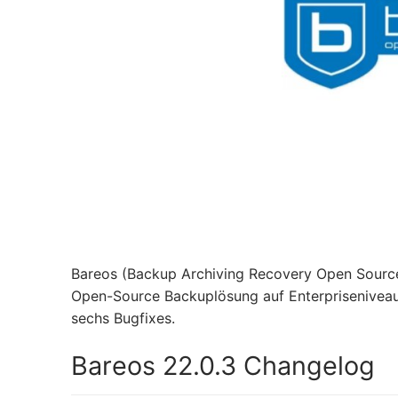
Bareos (Backup Archiving Recovery Open Sourced)
Open-Source Backuplösung auf Enterpriseniveau 
sechs Bugfixes.
Bareos 22.0.3 Changelog