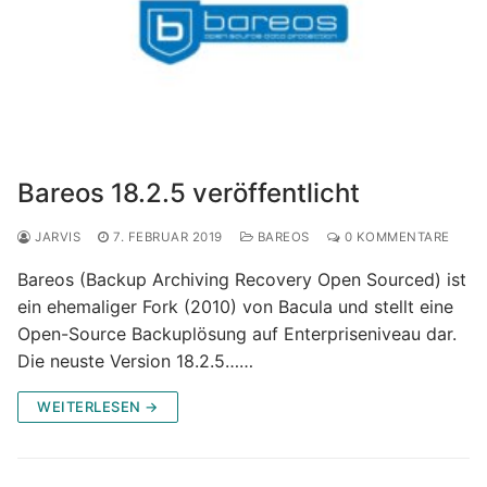
Bareos 18.2.5 veröffentlicht
JARVIS
7. FEBRUAR 2019
BAREOS
0 KOMMENTARE
Bareos (Backup Archiving Recovery Open Sourced) ist
ein ehemaliger Fork (2010) von Bacula und stellt eine
Open-Source Backuplösung auf Enterpriseniveau dar.
Die neuste Version 18.2.5……
WEITERLESEN →