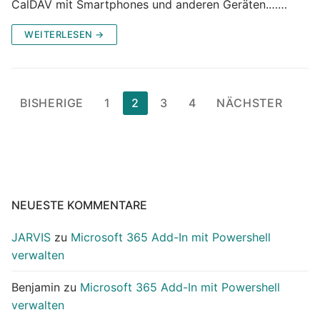
CalDAV mit Smartphones und anderen Geräten.……
WEITERLESEN →
Seitennummerierung
BISHERIGE
1
2
3
4
NÄCHSTER
der
Beiträge
NEUESTE KOMMENTARE
JARVIS
zu
Microsoft 365 Add-In mit Powershell
verwalten
Benjamin
zu
Microsoft 365 Add-In mit Powershell
verwalten