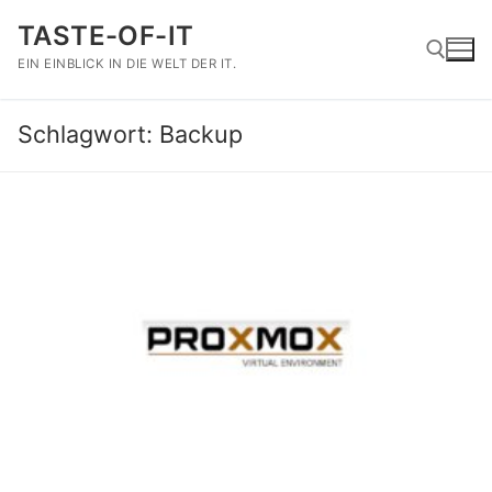
Zum
TASTE-OF-IT
Inhalt
springen
EIN EINBLICK IN DIE WELT DER IT.
Schlagwort:
Backup
Suchen nach: