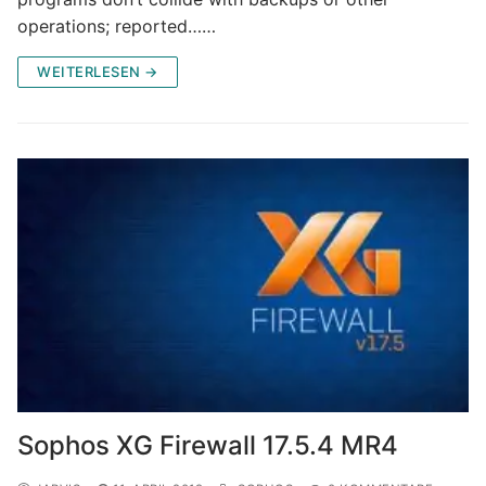
operations; reported……
WEITERLESEN →
Sophos XG Firewall 17.5.4 MR4