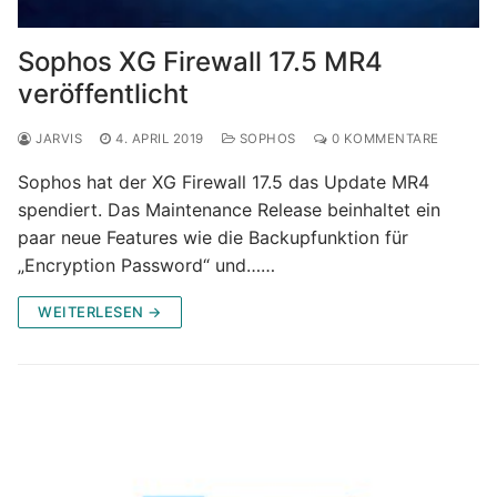
Sophos XG Firewall 17.5 MR4
veröffentlicht
JARVIS
4. APRIL 2019
SOPHOS
0 KOMMENTARE
Sophos hat der XG Firewall 17.5 das Update MR4
spendiert. Das Maintenance Release beinhaltet ein
paar neue Features wie die Backupfunktion für
„Encryption Password“ und……
WEITERLESEN →