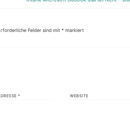
Beitrag:
rforderliche Felder sind mit
*
markiert
ADRESSE
*
WEBSITE