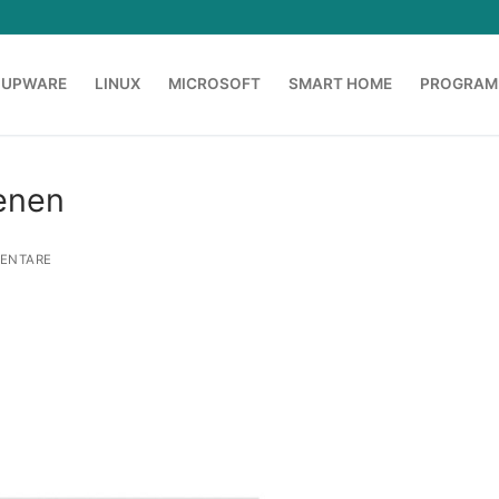
OUPWARE
LINUX
MICROSOFT
SMART HOME
PROGRAM
enen
ENTARE