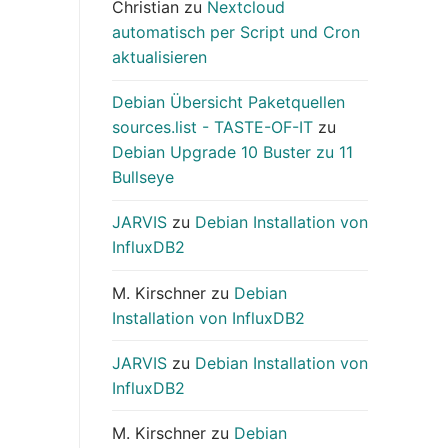
Christian
zu
Nextcloud
automatisch per Script und Cron
aktualisieren
Debian Übersicht Paketquellen
sources.list - TASTE-OF-IT
zu
Debian Upgrade 10 Buster zu 11
Bullseye
JARVIS
zu
Debian Installation von
InfluxDB2
M. Kirschner
zu
Debian
Installation von InfluxDB2
JARVIS
zu
Debian Installation von
InfluxDB2
M. Kirschner
zu
Debian