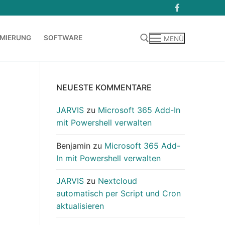
MIERUNG
SOFTWARE
MENÜ
Suchen nach:
NEUESTE KOMMENTARE
JARVIS
zu
Microsoft 365 Add-In
mit Powershell verwalten
Benjamin
zu
Microsoft 365 Add-
In mit Powershell verwalten
JARVIS
zu
Nextcloud
automatisch per Script und Cron
aktualisieren