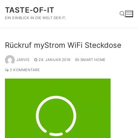
Zum
TASTE-OF-IT
Inhalt
springen
EIN EINBLICK IN DIE WELT DER IT.
Suchen nach:
Rückruf myStrom WiFi Steckdose
JARVIS
29. JANUAR 2019
SMART HOME
2 KOMMENTARE