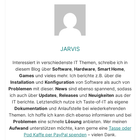
JARVIS
Interessiert in verschiedenste IT Themen, schreibe ich in
diesem Blog über
Software
,
Hardware
,
Smart Home
,
Games
und vieles mehr. Ich berichte z.B. über die
Installation
und
Konfiguration
von Software als auch von
Problemen
mit dieser.
News
sind ebenso spannend, sodass
ich auch über
Updates
,
Releases
und
Neuigkeiten
aus der
IT berichte. Letztendlich nutze ich Taste-of-IT als eigene
Dokumentation
und Anlaufstelle bei wiederkehrenden
Themen. Ich hoffe ich kann dich ebenso informieren und bei
Problemen
eine schnelle
Lösung
anbieten. Wer meinen
Aufwand
unterstützen möchte, kann gerne eine
Tasse oder
Pod Kaffe per PayPal spenden
– vielen Dank.