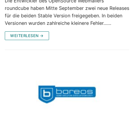
Die Entwickler des OpenSource Webmailers
roundcube haben Mitte September zwei neue Releases
für die beiden Stable Version freigegeben. In beiden
Versionen wurden zahlreiche kleinere Fehler……
WEITERLESEN →