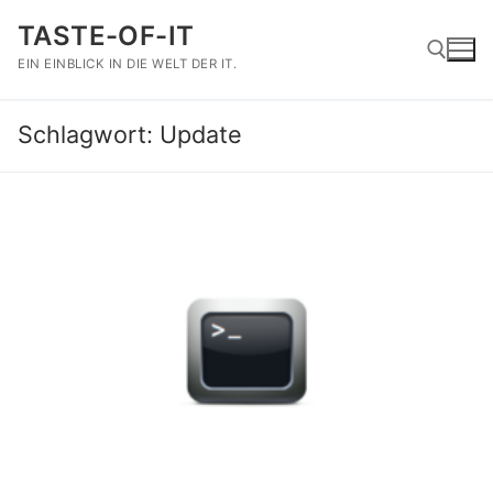
Zum
TASTE-OF-IT
Inhalt
springen
EIN EINBLICK IN DIE WELT DER IT.
Schlagwort:
Update
Suchen nach: