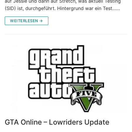
auf Jessie und dann auf Stretch, was aktuell Testing
(SID) ist, durchgeführt. Hintergrund war ein Test……
WEITERLESEN →
GTA Online – Lowriders Update