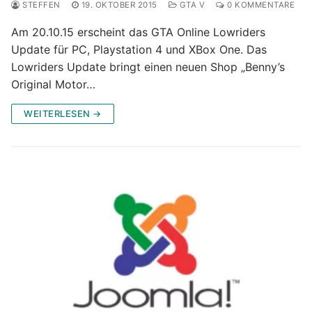
STEFFEN
19. OKTOBER 2015
GTA V
0 KOMMENTARE
Am 20.10.15 erscheint das GTA Online Lowriders
Update für PC, Playstation 4 und XBox One. Das
Lowriders Update bringt einen neuen Shop „Benny’s
Original Motor…
WEITERLESEN →