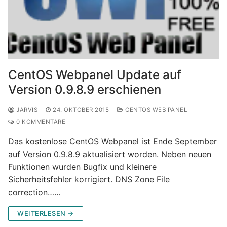
CentOS Webpanel Update auf
Version 0.9.8.9 erschienen
JARVIS
24. OKTOBER 2015
CENTOS WEB PANEL
0 KOMMENTARE
Das kostenlose CentOS Webpanel ist Ende September
auf Version 0.9.8.9 aktualisiert worden. Neben neuen
Funktionen wurden Bugfix und kleinere
Sicherheitsfehler korrigiert. DNS Zone File
correction……
WEITERLESEN →