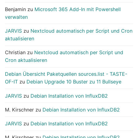
Benjamin
zu
Microsoft 365 Add-In mit Powershell
verwalten
JARVIS
zu
Nextcloud automatisch per Script und Cron
aktualisieren
Christian
zu
Nextcloud automatisch per Script und
Cron aktualisieren
Debian Übersicht Paketquellen sources.list - TASTE-
OF-IT
zu
Debian Upgrade 10 Buster zu 11 Bullseye
JARVIS
zu
Debian Installation von InfluxDB2
M. Kirschner
zu
Debian Installation von InfluxDB2
JARVIS
zu
Debian Installation von InfluxDB2
M. Kirschner
zu
Debian Installation von InfluxDB2