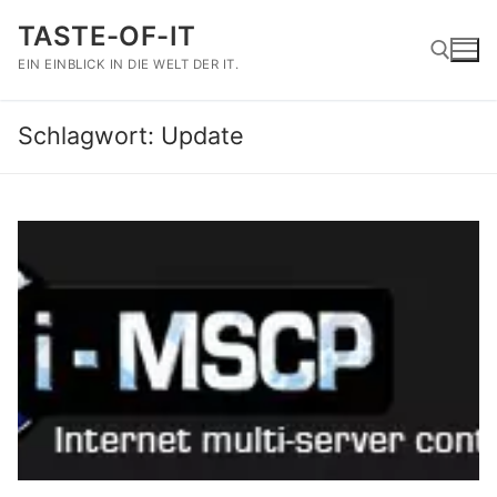
Zum
TASTE-OF-IT
Inhalt
springen
EIN EINBLICK IN DIE WELT DER IT.
Schlagwort:
Update
Suchen nach: