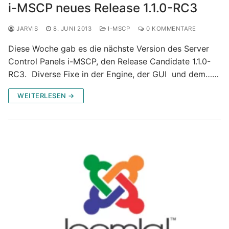
i-MSCP neues Release 1.1.0-RC3
JARVIS
8. JUNI 2013
I-MSCP
0 KOMMENTARE
Diese Woche gab es die nächste Version des Server
Control Panels i-MSCP, den Release Candidate 1.1.0-
RC3. Diverse Fixe in der Engine, der GUI und dem……
WEITERLESEN →