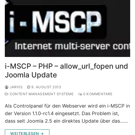
i-MSCP – PHP – allow_url_fopen und
Joomla Update
JARVIS
9. AUGUST 2013
CONTENT MANAGEMENT SYSTEME
0 KOMMENTARE
Als Controlpanel für den Webserver wird ein i-MSCP in
der Version 1.1.0-rc1.4 eingesetzt. Das Problem ist,
dass seit Joomla 2.5 ein direktes Update über das……
WEITERLESEN →