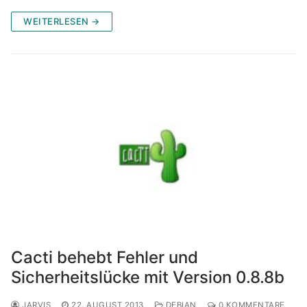
WEITERLESEN →
Cacti behebt Fehler und
Sicherheitslücke mit Version 0.8.8b
JARVIS
22. AUGUST 2013
DEBIAN
0 KOMMENTARE