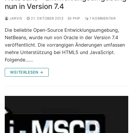
nun in Version 7.4
JARVIS
21. OKTOBER 2013
PHP
1 KOMMENTAR
Die beliebte Open-Source Entwicklungsumgebung,
NetBeans, wurde nun von Oracle in der Version 7.4
veröffentlicht. Die vorrangigen Änderungen umfassen
mehre Unterstützung bei HTML5 und JavaScript.
Folgende……
WEITERLESEN →