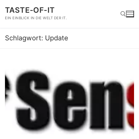
Zum
TASTE-OF-IT
Inhalt
springen
EIN EINBLICK IN DIE WELT DER IT.
Schlagwort:
Update
Suchen nach: