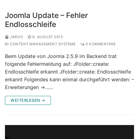
Joomla Update – Fehler
Endlosschleife
JARVIS
9. AUGUST 2013
CONTENT MANAGEMENT SYSTEME
0 KOMMENTARE
Beim Update von Joomla 2.5.9 im Backend trat
folgende Fehlermeldung auf: JFolder::create:
Endlosschleife erkannt JFolder::create: Endlosschleife
erkannt Folgendes kann einmal durchgeführt werden: –
Erweiterungen ->……
WEITERLESEN →