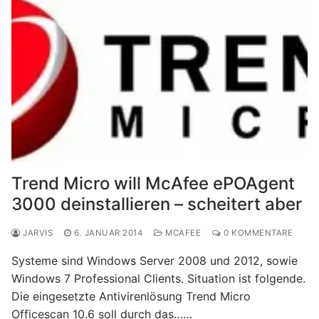
Trend Micro will McAfee ePOAgent
3000 deinstallieren – scheitert aber
JARVIS
6. JANUAR 2014
MCAFEE
0 KOMMENTARE
Systeme sind Windows Server 2008 und 2012, sowie
Windows 7 Professional Clients. Situation ist folgende.
Die eingesetzte Antivirenlösung Trend Micro
Officescan 10.6 soll durch das……