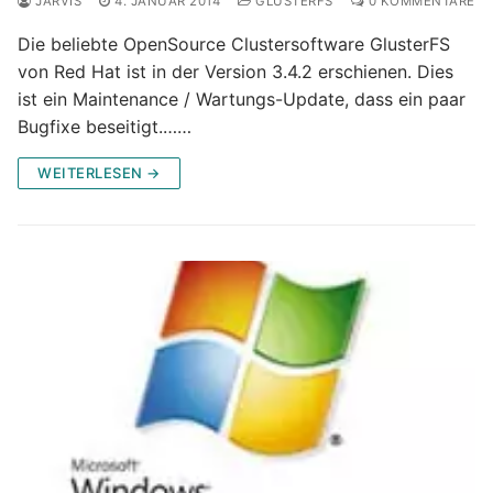
JARVIS
4. JANUAR 2014
GLUSTERFS
0 KOMMENTARE
Die beliebte OpenSource Clustersoftware GlusterFS
von Red Hat ist in der Version 3.4.2 erschienen. Dies
ist ein Maintenance / Wartungs-Update, dass ein paar
Bugfixe beseitigt.……
WEITERLESEN →