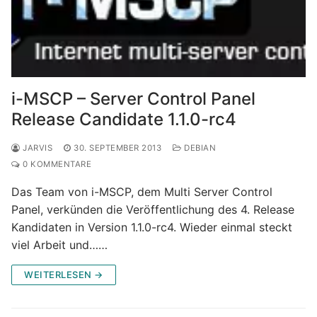
i-MSCP – Server Control Panel
Release Candidate 1.1.0-rc4
JARVIS
30. SEPTEMBER 2013
DEBIAN
0 KOMMENTARE
Das Team von i-MSCP, dem Multi Server Control
Panel, verkünden die Veröffentlichung des 4. Release
Kandidaten in Version 1.1.0-rc4. Wieder einmal steckt
viel Arbeit und……
WEITERLESEN →