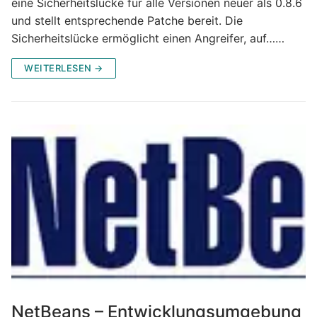
eine Sicherheitslücke für alle Versionen neuer als 0.8.6
und stellt entsprechende Patche bereit. Die
Sicherheitslücke ermöglicht einen Angreifer, auf……
WEITERLESEN →
NetBeans – Entwicklungsumgebung