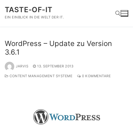
Zum
TASTE-OF-IT
Inhalt
springen
EIN EINBLICK IN DIE WELT DER IT.
Suchen nach:
WordPress – Update zu Version
3.6.1
JARVIS
13. SEPTEMBER 2013
CONTENT MANAGEMENT SYSTEME
0 KOMMENTARE