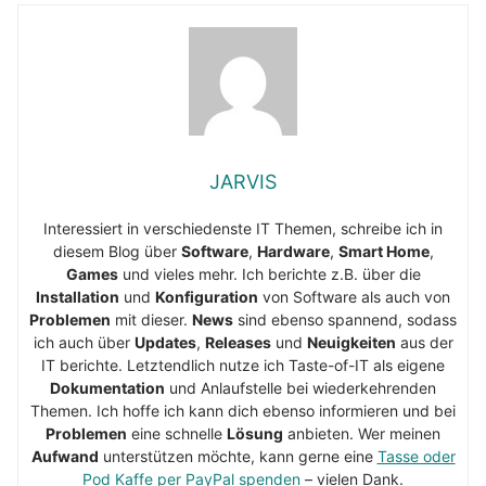
JARVIS
Interessiert in verschiedenste IT Themen, schreibe ich in
diesem Blog über
Software
,
Hardware
,
Smart Home
,
Games
und vieles mehr. Ich berichte z.B. über die
Installation
und
Konfiguration
von Software als auch von
Problemen
mit dieser.
News
sind ebenso spannend, sodass
ich auch über
Updates
,
Releases
und
Neuigkeiten
aus der
IT berichte. Letztendlich nutze ich Taste-of-IT als eigene
Dokumentation
und Anlaufstelle bei wiederkehrenden
Themen. Ich hoffe ich kann dich ebenso informieren und bei
Problemen
eine schnelle
Lösung
anbieten. Wer meinen
Aufwand
unterstützen möchte, kann gerne eine
Tasse oder
Pod Kaffe per PayPal spenden
– vielen Dank.