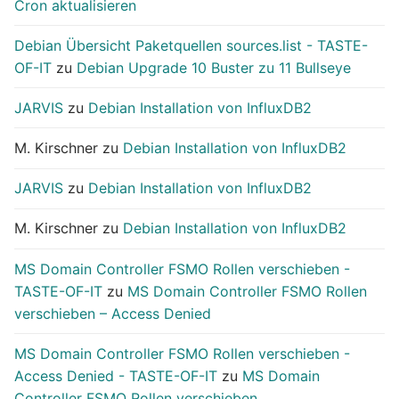
Cron aktualisieren
Debian Übersicht Paketquellen sources.list - TASTE-
OF-IT
zu
Debian Upgrade 10 Buster zu 11 Bullseye
JARVIS
zu
Debian Installation von InfluxDB2
M. Kirschner
zu
Debian Installation von InfluxDB2
JARVIS
zu
Debian Installation von InfluxDB2
M. Kirschner
zu
Debian Installation von InfluxDB2
MS Domain Controller FSMO Rollen verschieben -
TASTE-OF-IT
zu
MS Domain Controller FSMO Rollen
verschieben – Access Denied
MS Domain Controller FSMO Rollen verschieben -
Access Denied - TASTE-OF-IT
zu
MS Domain
Controller FSMO Rollen verschieben