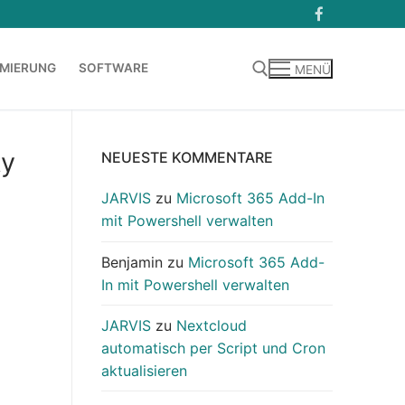
MIERUNG
SOFTWARE
MENÜ
Suchen nach:
ty
NEUESTE KOMMENTARE
JARVIS
zu
Microsoft 365 Add-In
mit Powershell verwalten
Benjamin
zu
Microsoft 365 Add-
In mit Powershell verwalten
JARVIS
zu
Nextcloud
automatisch per Script und Cron
aktualisieren