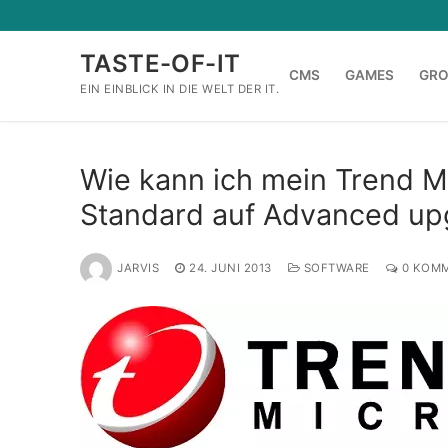
Zum
Inhalt
TASTE-OF-IT
springen
CMS
GAMES
GR
EIN EINBLICK IN DIE WELT DER IT.
Wie kann ich mein Trend M
Standard auf Advanced up
JARVIS
24. JUNI 2013
SOFTWARE
0 KOM