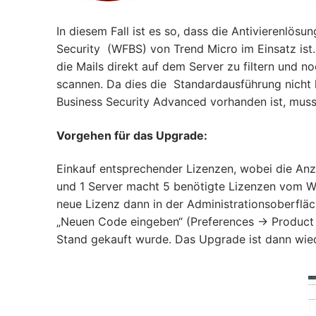
In diesem Fall ist es so, dass die Antivierenlös
Security (WFBS) von Trend Micro im Einsatz ist
die Mails direkt auf dem Server zu filtern und n
scannen. Da dies die Standardausführung nicht 
Business Security Advanced vorhanden ist, muss
Vorgehen für das Upgrade:
Einkauf entsprechender Lizenzen, wobei die Anza
und 1 Server macht 5 benötigte Lizenzen vom Wo
neue Lizenz dann in der Administrationsoberflä
„Neuen Code eingeben“ (Preferences -> Product
Stand gekauft wurde. Das Upgrade ist dann wiede