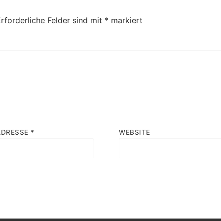
rforderliche Felder sind mit
*
markiert
ADRESSE
*
WEBSITE