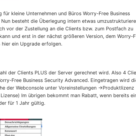
ung für kleine Unternehmen und Büros Worry-Free Business
. Nun besteht die Überlegung intern etwas umzustrukturier
och vor der Zustellung an die Clients bzw. zum Postfach zu
kann und erst in der nächst größeren Version, dem Worry-
 hier ein Upgrade erfolgen.
hl der Clients PLUS der Server gerechnet wird. Also 4 Cli
rry-Free Business Security Advanced. Eingetragen wird di
che der Webconsole unter Voreinstellungen ->Produktlizenz 
 Lizense) Im übrigen bekommt man Rabatt, wenn bereits ei
r für 1 Jahr gültig.