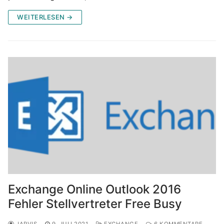
WEITERLESEN →
Exchange Online Outlook 2016
Fehler Stellvertreter Free Busy
JARVIS
9. JULI 2021
EXCHANGE
6 KOMMENTARE