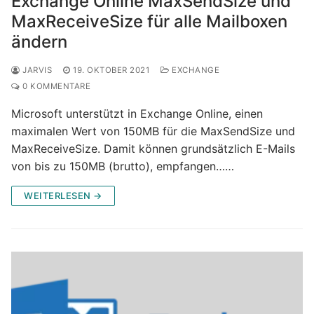
Exchange Online MaxSendSize und
MaxReceiveSize für alle Mailboxen
ändern
JARVIS
19. OKTOBER 2021
EXCHANGE
0 KOMMENTARE
Microsoft unterstützt in Exchange Online, einen
maximalen Wert von 150MB für die MaxSendSize und
MaxReceiveSize. Damit können grundsätzlich E-Mails
von bis zu 150MB (brutto), empfangen……
WEITERLESEN →