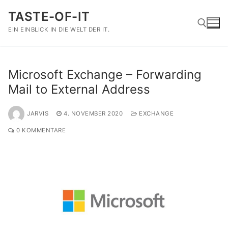
Zum
TASTE-OF-IT
Inhalt
springen
EIN EINBLICK IN DIE WELT DER IT.
Suchen nach:
Microsoft Exchange – Forwarding
Mail to External Address
JARVIS
4. NOVEMBER 2020
EXCHANGE
0 KOMMENTARE