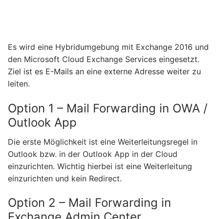
Es wird eine Hybridumgebung mit Exchange 2016 und
den Microsoft Cloud Exchange Services eingesetzt.
Ziel ist es E-Mails an eine externe Adresse weiter zu
leiten.
Option 1 – Mail Forwarding in OWA /
Outlook App
Die erste Möglichkeit ist eine Weiterleitungsregel in
Outlook bzw. in der Outlook App in der Cloud
einzurichten. Wichtig hierbei ist eine Weiterleitung
einzurichten und kein Redirect.
Option 2 – Mail Forwarding in
Exchange Admin Center