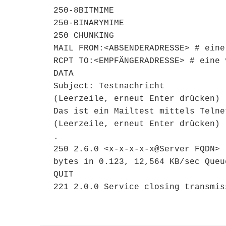
250-8BITMIME

250-BINARYMIME

250 CHUNKING

MAIL FROM:<ABSENDERADRESSE> # eine
RCPT TO:<EMPFÄNGERADRESSE> # eine 
DATA

Subject: Testnachricht

(Leerzeile, erneut Enter drücken)

Das ist ein Mailtest mittels Telnet
(Leerzeile, erneut Enter drücken)

.

250 2.6.0 <x-x-x-x-x@Server FQDN> 
bytes in 0.123, 12,564 KB/sec Queu
QUIT

221 2.0.0 Service closing transmis