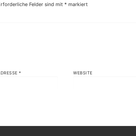
rforderliche Felder sind mit
*
markiert
ADRESSE
*
WEBSITE