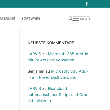
MIERUNG
SOFTWARE
MENÜ
Suchen nach:
NEUESTE KOMMENTARE
JARVIS
zu
Microsoft 365 Add-In
mit Powershell verwalten
Benjamin
zu
Microsoft 365 Add-
In mit Powershell verwalten
JARVIS
zu
Nextcloud
automatisch per Script und Cron
aktualisieren