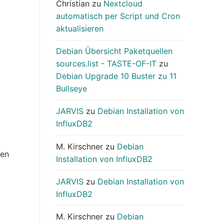
Christian
zu
Nextcloud
automatisch per Script und Cron
aktualisieren
Debian Übersicht Paketquellen
sources.list - TASTE-OF-IT
zu
Debian Upgrade 10 Buster zu 11
Bullseye
JARVIS
zu
Debian Installation von
InfluxDB2
M. Kirschner
zu
Debian
den
Installation von InfluxDB2
JARVIS
zu
Debian Installation von
InfluxDB2
M. Kirschner
zu
Debian