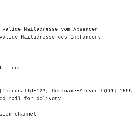
 valide Mailadresse vom Absender

valide Mailadresse des Empfängers

client.

[InternalId=123, Hostname=Server FQDN] 1588 
ed mail for delivery

sion channel