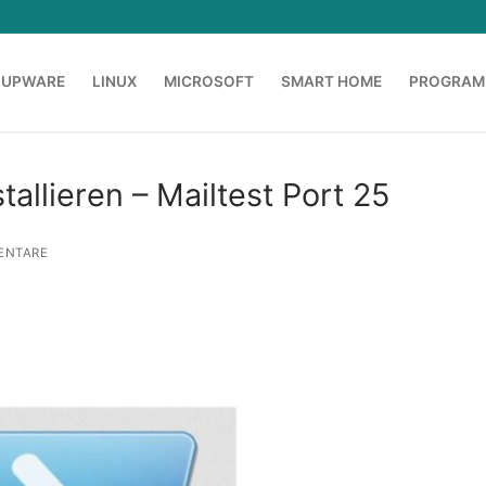
OUPWARE
LINUX
MICROSOFT
SMART HOME
PROGRAM
tallieren – Mailtest Port 25
ENTARE