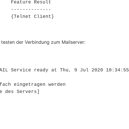
    Feature Result

    --------------

    {Telnet Client}
m testen der Verbindung zum Mailserver:
AIL Service ready at Thu, 9 Jul 2020 10:34:55 
fach eingetragen werden

e des Servers]
