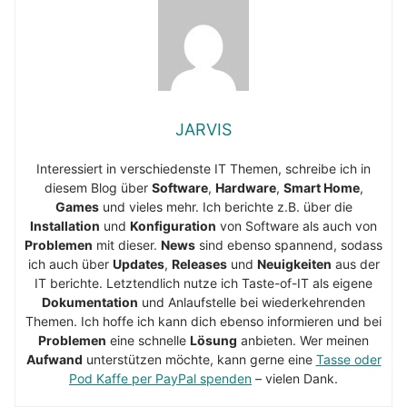
JARVIS
Interessiert in verschiedenste IT Themen, schreibe ich in
diesem Blog über
Software
,
Hardware
,
Smart Home
,
Games
und vieles mehr. Ich berichte z.B. über die
Installation
und
Konfiguration
von Software als auch von
Problemen
mit dieser.
News
sind ebenso spannend, sodass
ich auch über
Updates
,
Releases
und
Neuigkeiten
aus der
IT berichte. Letztendlich nutze ich Taste-of-IT als eigene
Dokumentation
und Anlaufstelle bei wiederkehrenden
Themen. Ich hoffe ich kann dich ebenso informieren und bei
Problemen
eine schnelle
Lösung
anbieten. Wer meinen
Aufwand
unterstützen möchte, kann gerne eine
Tasse oder
Pod Kaffe per PayPal spenden
– vielen Dank.