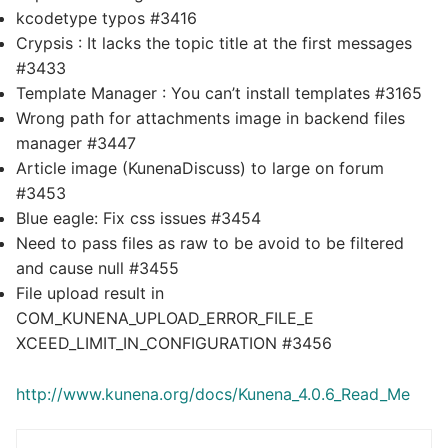
kcodetype typos #3416
Crypsis : It lacks the topic title at the first messages
#3433
Template Manager : You can’t install templates #3165
Wrong path for attachments image in backend files
manager #3447
Article image (KunenaDiscuss) to large on forum
#3453
Blue eagle: Fix css issues #3454
Need to pass files as raw to be avoid to be filtered
and cause null #3455
File upload result in
COM_KUNENA_UPLOAD_ERROR_FILE_E​
XCEED_LIMIT_IN_CONFIGURATION #3456
http://www.kunena.org/docs/Kunena_4.0.6_Read_Me