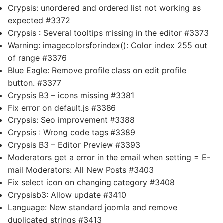
Crypsis: unordered and ordered list not working as
expected #3372
Crypsis : Several tooltips missing in the editor #3373
Warning: imagecolorsforindex(): Color index 255 out
of range #3376
Blue Eagle: Remove profile class on edit profile
button. #3377
Crypsis B3 – icons missing #3381
Fix error on default.js #3386
Crypsis: Seo improvement #3388
Crypsis : Wrong code tags #3389
Crypsis B3 – Editor Preview #3393
Moderators get a error in the email when setting = E-
mail Moderators: All New Posts #3403
Fix select icon on changing category #3408
Crypsisb3: Allow update #3410
Language: New standard joomla and remove
duplicated strings #3413