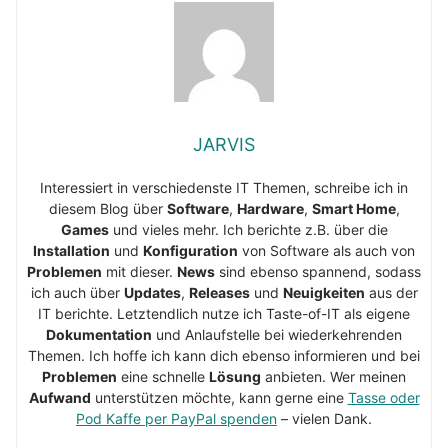
JARVIS
Interessiert in verschiedenste IT Themen, schreibe ich in
diesem Blog über
Software
,
Hardware
,
Smart Home
,
Games
und vieles mehr. Ich berichte z.B. über die
Installation
und
Konfiguration
von Software als auch von
Problemen
mit dieser.
News
sind ebenso spannend, sodass
ich auch über
Updates
,
Releases
und
Neuigkeiten
aus der
IT berichte. Letztendlich nutze ich Taste-of-IT als eigene
Dokumentation
und Anlaufstelle bei wiederkehrenden
Themen. Ich hoffe ich kann dich ebenso informieren und bei
Problemen
eine schnelle
Lösung
anbieten. Wer meinen
Aufwand
unterstützen möchte, kann gerne eine
Tasse oder
Pod Kaffe per PayPal spenden
– vielen Dank.