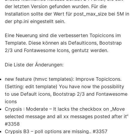
der letzten Version gefunden wurden. Für die
Installation sollte der Wert für post_max_size bei 5M in
der php.ini eingestellt sein.
Eine Neuerung sind die verbesserten Topicicons im
Template. Diese können als Defaulticons, Bootstrap
2/3 und Fontawesome Icons, gentutz werden.
Die Liste der Änderungen:
new feature (hmvc templates): Improve TopicIcons.
(Setting: edit template) You have now the possibility
to use Default icons, Bootstrap 2/3 and Fontawesome
icons
Crypsis : Moderate – It lacks the checkbox on „Move
selected message and all xx messages posted after it“
#3358
Crypsis B3 – poll options are missing.. #3357