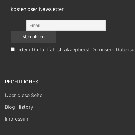
kostenloser Newsletter
Indem Du fortfährst, akzeptierst Du unsere Datensc
RECHTLICHES
Über diese Seite
Blog History
Impressum