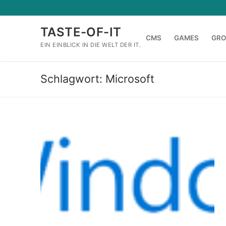
Zum
Inhalt
TASTE-OF-IT
springen
CMS
GAMES
GR
EIN EINBLICK IN DIE WELT DER IT.
Schlagwort:
Microsoft