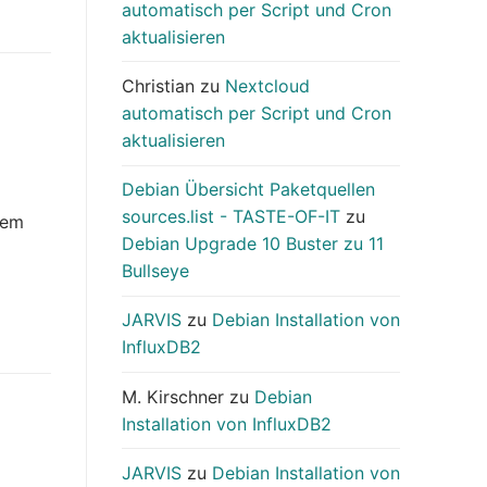
automatisch per Script und Cron
aktualisieren
Christian
zu
Nextcloud
automatisch per Script und Cron
aktualisieren
Debian Übersicht Paketquellen
sources.list - TASTE-OF-IT
zu
dem
Debian Upgrade 10 Buster zu 11
Bullseye
JARVIS
zu
Debian Installation von
InfluxDB2
M. Kirschner
zu
Debian
Installation von InfluxDB2
JARVIS
zu
Debian Installation von