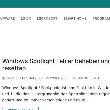
OUPWARE
LINUX
MICROSOFT
SMART HOME
PROGRAM
Windows Spotlight Fehler beheben un
resetten
JARVIS
17. MAI 2022
WINDOWS10
0 KOMMENTARE
Windows Spotlight / Blickpunkt ist eine Funktion in Wind
und 11, die das Hintergrundbild des Sperrbildschirm rege
ändert und so immer verschiedene und neue……