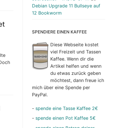
Debian Upgrade 11 Bullseye auf
12 Bookworm
et
SPENDIERE EINEN KAFFEE
Diese Webseite kostet
viel Freizeit und Tassen
lte
Kaffee. Wenn dir die
 Doch
Artikel helfen und wenn
du etwas zurück geben
möchtest, dann freue ich
mich über eine Spende per
PayPal.
d
-
spende eine Tasse Kaffee 2€
-
spende einen Pot Kaffee 5€
-
spende einen Betrag deiner