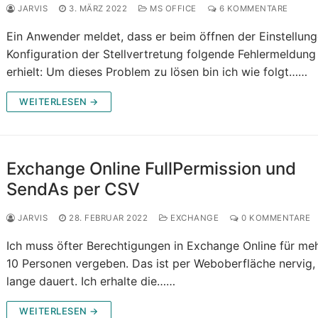
JARVIS
3. MÄRZ 2022
MS OFFICE
6 KOMMENTARE
Ein Anwender meldet, dass er beim öffnen der Einstellung
Konfiguration der Stellvertretung folgende Fehlermeldung
erhielt: Um dieses Problem zu lösen bin ich wie folgt……
WEITERLESEN →
Exchange Online FullPermission und
SendAs per CSV
JARVIS
28. FEBRUAR 2022
EXCHANGE
0 KOMMENTARE
Ich muss öfter Berechtigungen in Exchange Online für meh
10 Personen vergeben. Das ist per Weboberfläche nervig,
lange dauert. Ich erhalte die……
WEITERLESEN →