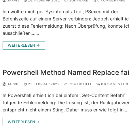
JARVIS
28. FEBRUAR 2022
SOFTWARE
0 KOMMENTARE
Ich wollte mich per Sysinternals Tool, PSexec mit der
Befehlszeile auf einem Server verbinden: Jedoch erhielt i
zuerst diese Fehlermeldung: Nach Überprüfung, konnte ic
ausschließen,……
WEITERLESEN →
Powershell Method Named Replace fai
JARVIS
21. FEBRUAR 2022
POWERSHELL
0 KOMMENTAR
In Powershell erhielt ich bei einfem „Get-Content Befehl“
folgende Fehlermeldung: Die Lösung ist, der Rückgabewe
entspricht nicht einem Sting. Daher muss er wie folgt in…
WEITERLESEN →