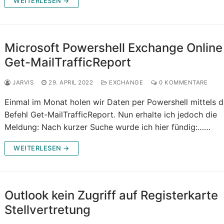
WEITERLESEN →
Microsoft Powershell Exchange Online
Get-MailTrafficReport
JARVIS
29. APRIL 2022
EXCHANGE
0 KOMMENTARE
Einmal im Monat holen wir Daten per Powershell mittels 
Befehl Get-MailTrafficReport. Nun erhalte ich jedoch die
Meldung: Nach kurzer Suche wurde ich hier fündig:……
WEITERLESEN →
Outlook kein Zugriff auf Registerkarte
Stellvertretung