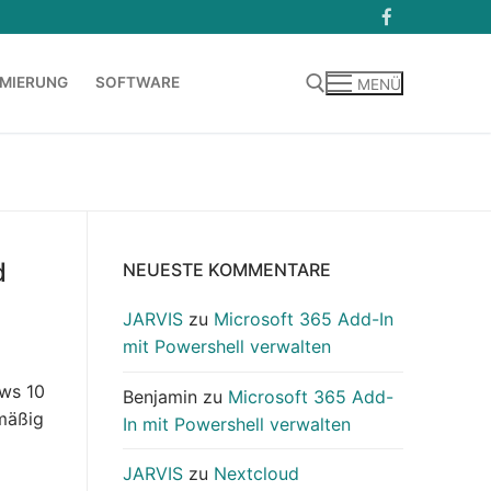
MIERUNG
SOFTWARE
MENÜ
Suchen nach:
d
NEUESTE KOMMENTARE
JARVIS
zu
Microsoft 365 Add-In
mit Powershell verwalten
ows 10
Benjamin
zu
Microsoft 365 Add-
lmäßig
In mit Powershell verwalten
JARVIS
zu
Nextcloud