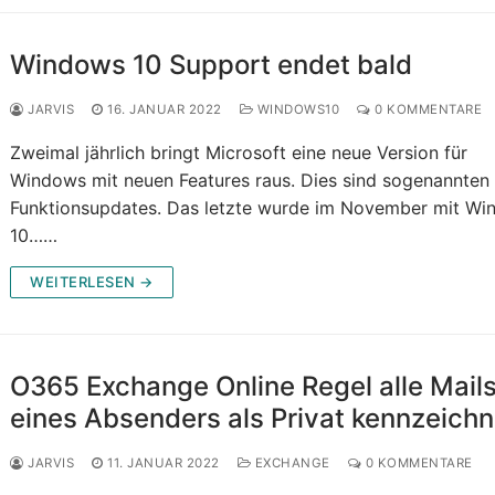
Windows 10 Support endet bald
JARVIS
16. JANUAR 2022
WINDOWS10
0 KOMMENTARE
Zweimal jährlich bringt Microsoft eine neue Version für
Windows mit neuen Features raus. Dies sind sogenannten
Funktionsupdates. Das letzte wurde im November mit W
10……
WEITERLESEN →
O365 Exchange Online Regel alle Mail
eines Absenders als Privat kennzeich
JARVIS
11. JANUAR 2022
EXCHANGE
0 KOMMENTARE