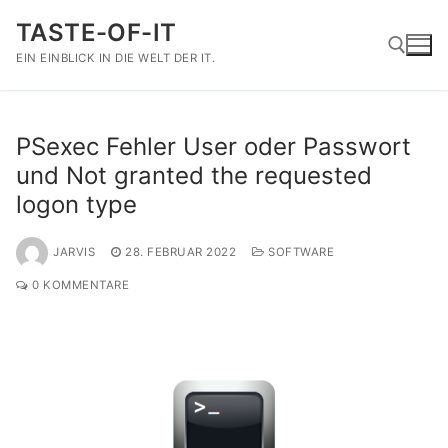
Zum
TASTE-OF-IT
Inhalt
springen
EIN EINBLICK IN DIE WELT DER IT.
Suchen nach:
PSexec Fehler User oder Passwort
und Not granted the requested
logon type
JARVIS
28. FEBRUAR 2022
SOFTWARE
0 KOMMENTARE