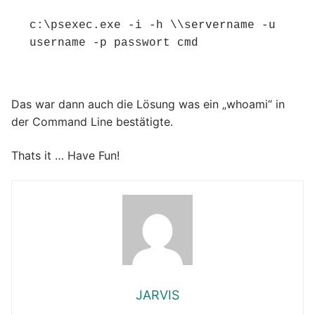
c:\psexec.exe -i -h \\servername -u 
username -p passwort cmd
Das war dann auch die Lösung was ein „whoami“ in
der Command Line bestätigte.
Thats it … Have Fun!
JARVIS