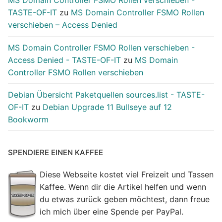
MS Domain Controller FSMO Rollen verschieben -
TASTE-OF-IT
zu
MS Domain Controller FSMO Rollen
verschieben – Access Denied
MS Domain Controller FSMO Rollen verschieben -
Access Denied - TASTE-OF-IT
zu
MS Domain
Controller FSMO Rollen verschieben
Debian Übersicht Paketquellen sources.list - TASTE-
OF-IT
zu
Debian Upgrade 11 Bullseye auf 12
Bookworm
SPENDIERE EINEN KAFFEE
Diese Webseite kostet viel Freizeit und Tassen
Kaffee. Wenn dir die Artikel helfen und wenn
du etwas zurück geben möchtest, dann freue
ich mich über eine Spende per PayPal.