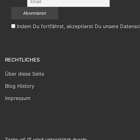
Indem Du fortfährst, akzeptierst Du unsere Datensc
RECHTLICHES
Über diese Seite
Blog History
Impressum
Taste-of-IT wird unterstützt durch: