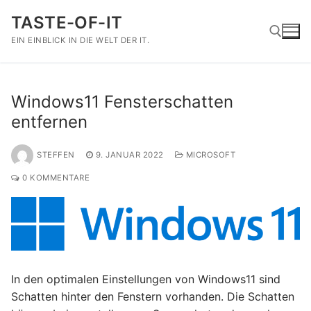
Zum
TASTE-OF-IT
Inhalt
springen
EIN EINBLICK IN DIE WELT DER IT.
Suchen nach:
Windows11 Fensterschatten
entfernen
STEFFEN
9. JANUAR 2022
MICROSOFT
0 KOMMENTARE
In den optimalen Einstellungen von Windows11 sind
Schatten hinter den Fenstern vorhanden. Die Schatten