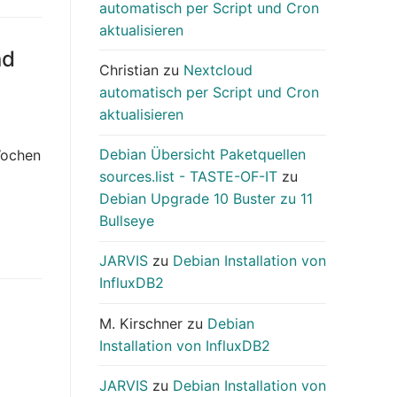
automatisch per Script und Cron
aktualisieren
nd
Christian
zu
Nextcloud
automatisch per Script und Cron
aktualisieren
Debian Übersicht Paketquellen
Wochen
sources.list - TASTE-OF-IT
zu
Debian Upgrade 10 Buster zu 11
Bullseye
JARVIS
zu
Debian Installation von
InfluxDB2
M. Kirschner
zu
Debian
Installation von InfluxDB2
JARVIS
zu
Debian Installation von