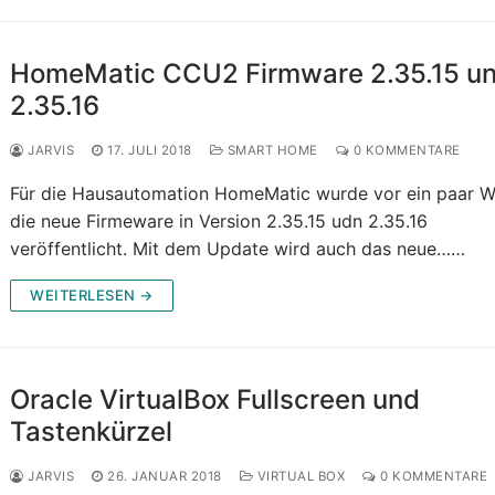
HomeMatic CCU2 Firmware 2.35.15 u
2.35.16
JARVIS
17. JULI 2018
SMART HOME
0 KOMMENTARE
Für die Hausautomation HomeMatic wurde vor ein paar 
die neue Firmeware in Version 2.35.15 udn 2.35.16
veröffentlicht. Mit dem Update wird auch das neue……
WEITERLESEN →
Oracle VirtualBox Fullscreen und
Tastenkürzel
JARVIS
26. JANUAR 2018
VIRTUAL BOX
0 KOMMENTARE