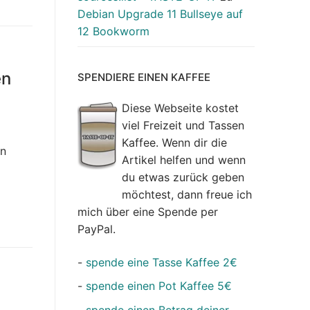
Debian Upgrade 11 Bullseye auf
12 Bookworm
en
SPENDIERE EINEN KAFFEE
Diese Webseite kostet
viel Freizeit und Tassen
Kaffee. Wenn dir die
un
Artikel helfen und wenn
du etwas zurück geben
möchtest, dann freue ich
mich über eine Spende per
PayPal.
-
spende eine Tasse Kaffee 2€
-
spende einen Pot Kaffee 5€
-
spende einen Betrag deiner