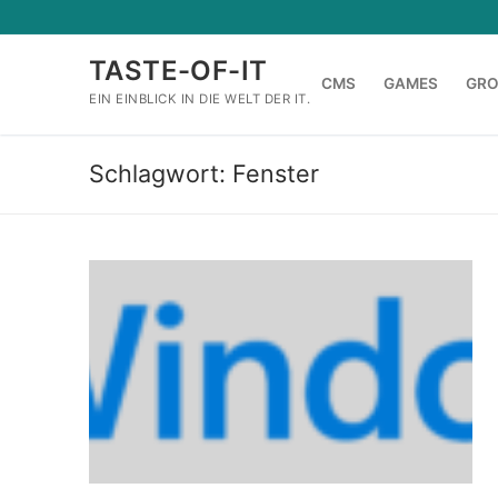
Zum
Inhalt
TASTE-OF-IT
springen
CMS
GAMES
GR
EIN EINBLICK IN DIE WELT DER IT.
Schlagwort:
Fenster