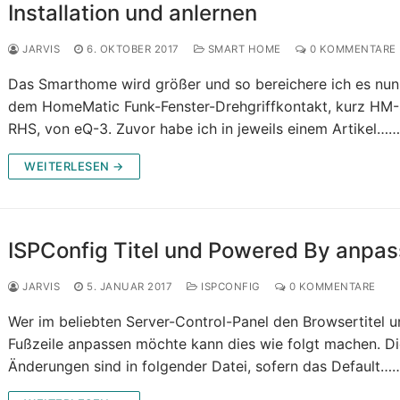
Installation und anlernen
JARVIS
6. OKTOBER 2017
SMART HOME
0 KOMMENTARE
Das Smarthome wird größer und so bereichere ich es nun
dem HomeMatic Funk-Fenster-Drehgriffkontakt, kurz HM
RHS, von eQ-3. Zuvor habe ich in jeweils einem Artikel…
WEITERLESEN →
ISPConfig Titel und Powered By anpa
JARVIS
5. JANUAR 2017
ISPCONFIG
0 KOMMENTARE
Wer im beliebten Server-Control-Panel den Browsertitel u
Fußzeile anpassen möchte kann dies wie folgt machen. D
Änderungen sind in folgender Datei, sofern das Default…