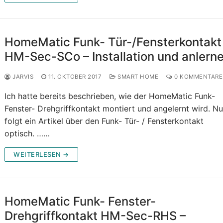
HomeMatic Funk- Tür-/Fensterkontakt
HM-Sec-SCo – Installation und anlern
JARVIS
11. OKTOBER 2017
SMART HOME
0 KOMMENTARE
Ich hatte bereits beschrieben, wie der HomeMatic Funk-
Fenster- Drehgriffkontakt montiert und angelernt wird. N
folgt ein Artikel über den Funk- Tür- / Fensterkontakt
optisch. ……
WEITERLESEN →
HomeMatic Funk- Fenster-
Drehgriffkontakt HM-Sec-RHS –