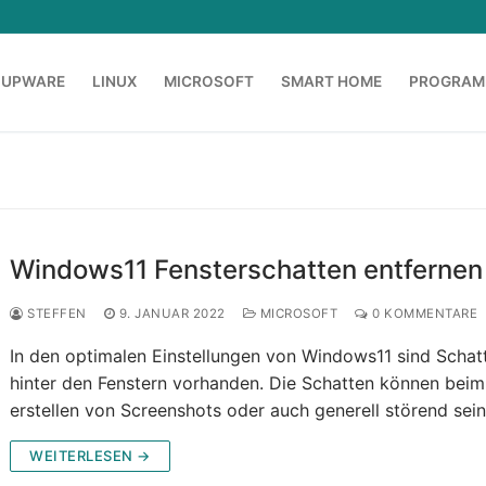
OUPWARE
LINUX
MICROSOFT
SMART HOME
PROGRAM
Windows11 Fensterschatten entfernen
STEFFEN
9. JANUAR 2022
MICROSOFT
0 KOMMENTARE
In den optimalen Einstellungen von Windows11 sind Schat
hinter den Fenstern vorhanden. Die Schatten können beim
erstellen von Screenshots oder auch generell störend sein
WEITERLESEN →