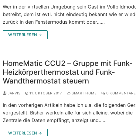
Wer in der virtuellen Umgebung sein Gast im Vollbildmod
betreibt, dem ist evtl. nicht eindeutig bekannt wie er wied
zurück in den Fenstermodus kommt oder……
WEITERLESEN →
HomeMatic CCU2 – Gruppe mit Funk-
Heizkörperthermostat und Funk-
Wandthermostat steuern
JARVIS
11. OKTOBER 2017
SMART HOME
0 KOMMENTARE
In den vorherigen Artikeln habe ich u.a. die folgenden Ger
vorgestellt. Bisher werkeln alle für sich alleine, wobei die
Zentrale die Daten empfängt, anzeigt und……
WEITERLESEN →