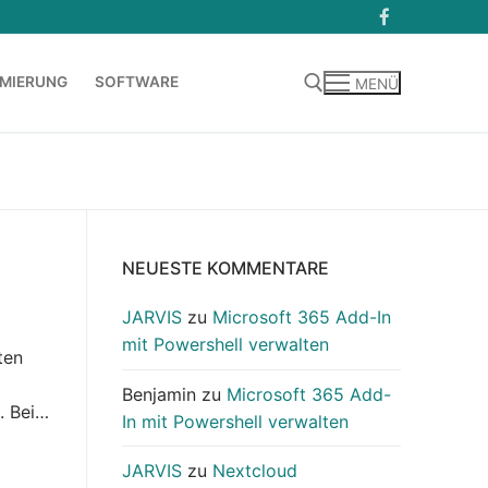
MIERUNG
SOFTWARE
MENÜ
Suchen nach:
NEUESTE KOMMENTARE
JARVIS
zu
Microsoft 365 Add-In
mit Powershell verwalten
ten
Benjamin
zu
Microsoft 365 Add-
. Bei…
In mit Powershell verwalten
JARVIS
zu
Nextcloud