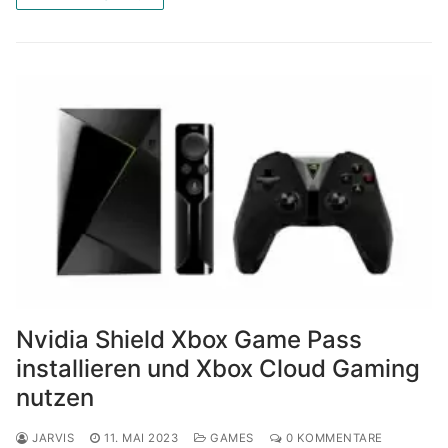
Nvidia Shield Xbox Game Pass
installieren und Xbox Cloud Gaming
nutzen
JARVIS
11. MAI 2023
GAMES
0 KOMMENTARE