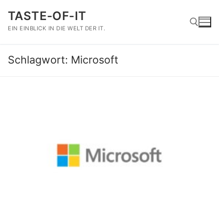
Zum
TASTE-OF-IT
Inhalt
springen
EIN EINBLICK IN DIE WELT DER IT.
Schlagwort:
Microsoft
Suchen nach: