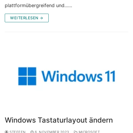
plattformübergreifend und……
WEITERLESEN →
Windows Tastaturlayout ändern
STEFFEN
6. NOVEMBER 2023
MICROSOFT