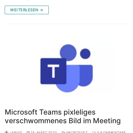
WEITERLESEN →
Microsoft Teams pixleliges
verschwommenes Bild im Meeting
JARVIS
15. MÄRZ 2023
MICROSOFT
0 KOMMENTARE