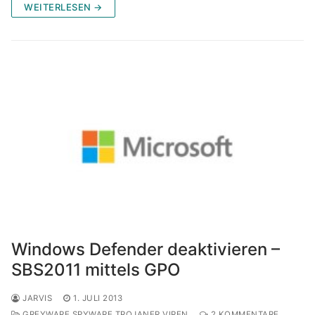
WEITERLESEN →
Windows Defender deaktivieren –
SBS2011 mittels GPO
JARVIS
1. JULI 2013
GREYWARE SPYWARE TROJANER VIREN
2 KOMMENTARE