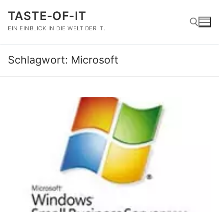
Zum
TASTE-OF-IT
Inhalt
springen
EIN EINBLICK IN DIE WELT DER IT.
Schlagwort:
Microsoft
Suchen nach: