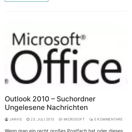
Outlook 2010 – Suchordner
Ungelesene Nachrichten
JARVIS
23. JULI 2013
MICROSOFT
0 KOMMENTARE
Wenn man ein recht großes Postfach hat oder dieses