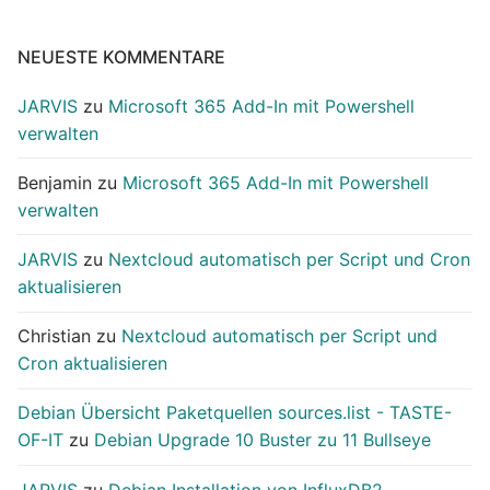
NEUESTE KOMMENTARE
JARVIS
zu
Microsoft 365 Add-In mit Powershell
verwalten
Benjamin
zu
Microsoft 365 Add-In mit Powershell
verwalten
JARVIS
zu
Nextcloud automatisch per Script und Cron
aktualisieren
Christian
zu
Nextcloud automatisch per Script und
Cron aktualisieren
Debian Übersicht Paketquellen sources.list - TASTE-
OF-IT
zu
Debian Upgrade 10 Buster zu 11 Bullseye
JARVIS
zu
Debian Installation von InfluxDB2