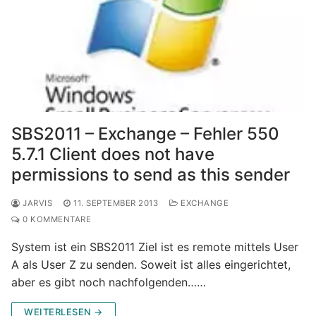
SBS2011 – Exchange – Fehler 550
5.7.1 Client does not have
permissions to send as this sender
JARVIS
11. SEPTEMBER 2013
EXCHANGE
0 KOMMENTARE
System ist ein SBS2011 Ziel ist es remote mittels User
A als User Z zu senden. Soweit ist alles eingerichtet,
aber es gibt noch nachfolgenden……
WEITERLESEN →