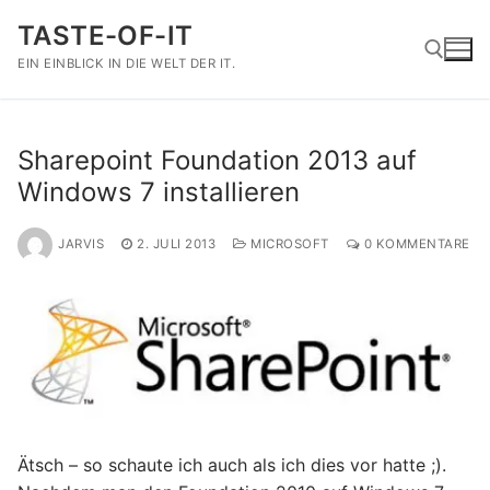
Zum
TASTE-OF-IT
Inhalt
springen
EIN EINBLICK IN DIE WELT DER IT.
Suchen nach:
Sharepoint Foundation 2013 auf
Windows 7 installieren
JARVIS
2. JULI 2013
MICROSOFT
0 KOMMENTARE
Ätsch – so schaute ich auch als ich dies vor hatte ;).