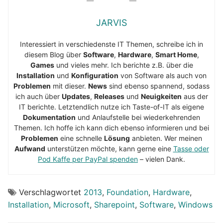
JARVIS
Interessiert in verschiedenste IT Themen, schreibe ich in
diesem Blog über
Software
,
Hardware
,
Smart Home
,
Games
und vieles mehr. Ich berichte z.B. über die
Installation
und
Konfiguration
von Software als auch von
Problemen
mit dieser.
News
sind ebenso spannend, sodass
ich auch über
Updates
,
Releases
und
Neuigkeiten
aus der
IT berichte. Letztendlich nutze ich Taste-of-IT als eigene
Dokumentation
und Anlaufstelle bei wiederkehrenden
Themen. Ich hoffe ich kann dich ebenso informieren und bei
Problemen
eine schnelle
Lösung
anbieten. Wer meinen
Aufwand
unterstützen möchte, kann gerne eine
Tasse oder
Pod Kaffe per PayPal spenden
– vielen Dank.
Verschlagwortet
2013
,
Foundation
,
Hardware
,
Installation
,
Microsoft
,
Sharepoint
,
Software
,
Windows