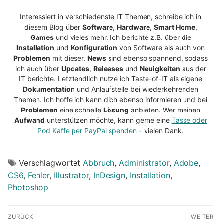
Interessiert in verschiedenste IT Themen, schreibe ich in
diesem Blog über
Software
,
Hardware
,
Smart Home
,
Games
und vieles mehr. Ich berichte z.B. über die
Installation
und
Konfiguration
von Software als auch von
Problemen
mit dieser.
News
sind ebenso spannend, sodass
ich auch über
Updates
,
Releases
und
Neuigkeiten
aus der
IT berichte. Letztendlich nutze ich Taste-of-IT als eigene
Dokumentation
und Anlaufstelle bei wiederkehrenden
Themen. Ich hoffe ich kann dich ebenso informieren und bei
Problemen
eine schnelle
Lösung
anbieten. Wer meinen
Aufwand
unterstützen möchte, kann gerne eine
Tasse oder
Pod Kaffe per PayPal spenden
– vielen Dank.
Verschlagwortet
Abbruch
,
Administrator
,
Adobe
,
CS6
,
Fehler
,
Illustrator
,
InDesign
,
Installation
,
Photoshop
Beitragsnavigation
ZURÜCK
WEITER