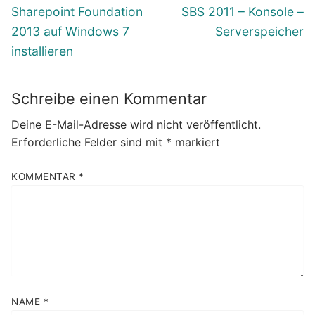
Vorheriger
Nächster
Sharepoint Foundation
SBS 2011 – Konsole –
Beitrag:
Beitrag:
2013 auf Windows 7
Serverspeicher
installieren
Schreibe einen Kommentar
Deine E-Mail-Adresse wird nicht veröffentlicht.
Erforderliche Felder sind mit
*
markiert
KOMMENTAR
*
NAME
*