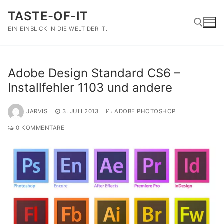
Zum
TASTE-OF-IT
Inhalt
springen
EIN EINBLICK IN DIE WELT DER IT.
Suchen nach:
Adobe Design Standard CS6 –
Installfehler 1103 und andere
JARVIS
3. JULI 2013
ADOBE PHOTOSHOP
0 KOMMENTARE