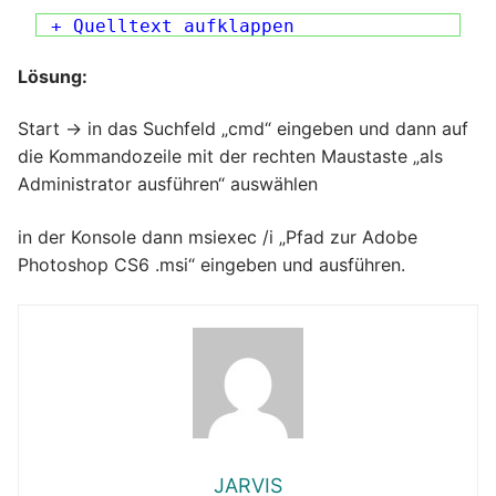
+ Quelltext aufklappen
Lösung:
Start -> in das Suchfeld „cmd“ eingeben und dann auf
die Kommandozeile mit der rechten Maustaste „als
Administrator ausführen“ auswählen
in der Konsole dann msiexec /i „Pfad zur Adobe
Photoshop CS6 .msi“ eingeben und ausführen.
JARVIS