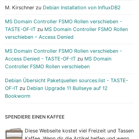
M. Kirschner
zu
Debian Installation von InfluxDB2
MS Domain Controller FSMO Rollen verschieben -
TASTE-OF-IT
zu
MS Domain Controller FSMO Rollen
verschieben – Access Denied
MS Domain Controller FSMO Rollen verschieben -
Access Denied - TASTE-OF-IT
zu
MS Domain
Controller FSMO Rollen verschieben
Debian Übersicht Paketquellen sources.list - TASTE-
OF-IT
zu
Debian Upgrade 11 Bullseye auf 12
Bookworm
SPENDIERE EINEN KAFFEE
Diese Webseite kostet viel Freizeit und Tassen
Kaffee. Wenn dir die Artikel helfen und wenn