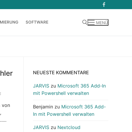
MIERUNG
SOFTWARE
MENÜ
Suchen nach:
hler
NEUESTE KOMMENTARE
JARVIS
zu
Microsoft 365 Add-In
mit Powershell verwalten
E
n von
Benjamin
zu
Microsoft 365 Add-
,
In mit Powershell verwalten
n……
JARVIS
zu
Nextcloud