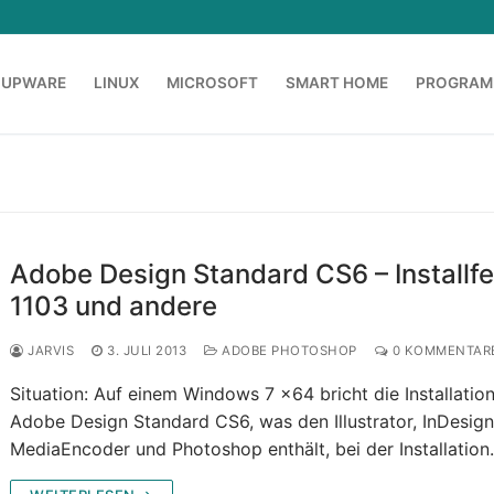
OUPWARE
LINUX
MICROSOFT
SMART HOME
PROGRAM
Adobe Design Standard CS6 – Installfe
1103 und andere
JARVIS
3. JULI 2013
ADOBE PHOTOSHOP
0 KOMMENTAR
Situation: Auf einem Windows 7 x64 bricht die Installatio
Adobe Design Standard CS6, was den Illustrator, InDesign
MediaEncoder und Photoshop enthält, bei der Installatio