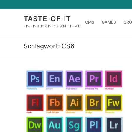
Zum
Inhalt
TASTE-OF-IT
springen
CMS
GAMES
GR
EIN EINBLICK IN DIE WELT DER IT.
Schlagwort:
CS6