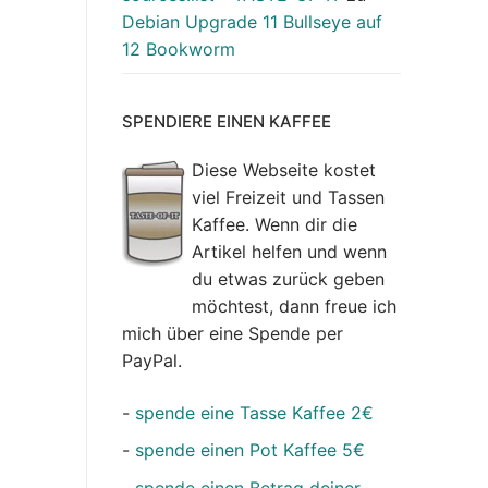
Debian Upgrade 11 Bullseye auf
12 Bookworm
SPENDIERE EINEN KAFFEE
Diese Webseite kostet
viel Freizeit und Tassen
Kaffee. Wenn dir die
Artikel helfen und wenn
du etwas zurück geben
möchtest, dann freue ich
mich über eine Spende per
PayPal.
-
spende eine Tasse Kaffee 2€
-
spende einen Pot Kaffee 5€
-
spende einen Betrag deiner