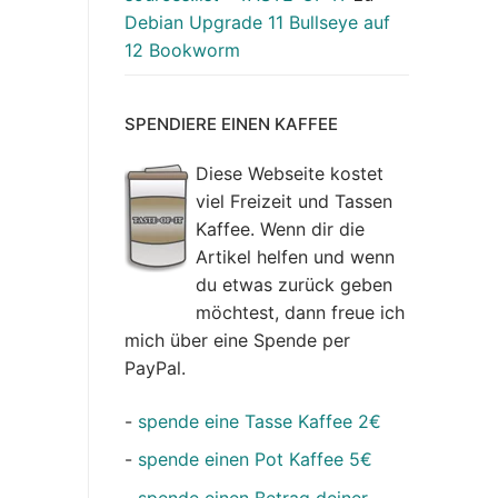
Debian Upgrade 11 Bullseye auf
12 Bookworm
SPENDIERE EINEN KAFFEE
Diese Webseite kostet
viel Freizeit und Tassen
Kaffee. Wenn dir die
Artikel helfen und wenn
du etwas zurück geben
möchtest, dann freue ich
mich über eine Spende per
PayPal.
-
spende eine Tasse Kaffee 2€
-
spende einen Pot Kaffee 5€
-
spende einen Betrag deiner