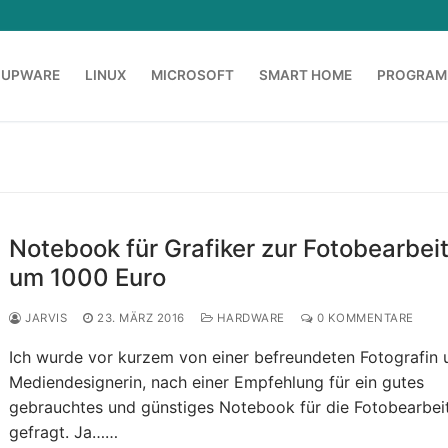
OUPWARE
LINUX
MICROSOFT
SMART HOME
PROGRAM
Notebook für Grafiker zur Fotobearbei
um 1000 Euro
JARVIS
23. MÄRZ 2016
HARDWARE
0 KOMMENTARE
Ich wurde vor kurzem von einer befreundeten Fotografin 
Mediendesignerin, nach einer Empfehlung für ein gutes
gebrauchtes und günstiges Notebook für die Fotobearbei
gefragt. Ja……