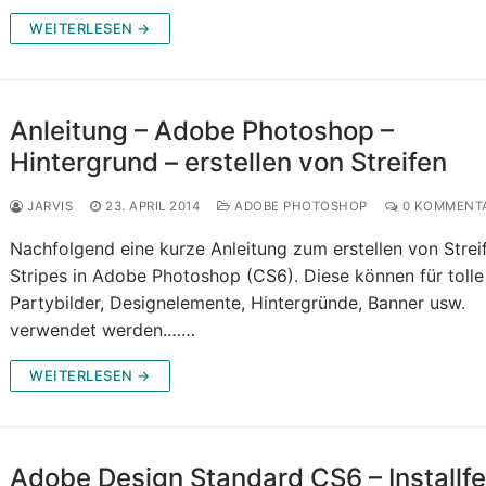
WEITERLESEN →
Anleitung – Adobe Photoshop –
Hintergrund – erstellen von Streifen
JARVIS
23. APRIL 2014
ADOBE PHOTOSHOP
0 KOMMENT
Nachfolgend eine kurze Anleitung zum erstellen von Strei
Stripes in Adobe Photoshop (CS6). Diese können für tolle
Partybilder, Designelemente, Hintergründe, Banner usw.
verwendet werden.……
WEITERLESEN →
Adobe Design Standard CS6 – Installfe