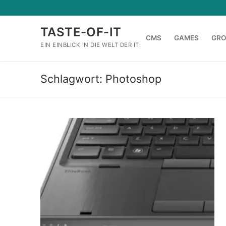
Zum
Inhalt
TASTE-OF-IT
springen
CMS
GAMES
GR
EIN EINBLICK IN DIE WELT DER IT.
Schlagwort:
Photoshop