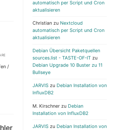
automatisch per Script und Cron
aktualisieren
Christian
zu
Nextcloud
automatisch per Script und Cron
aktualisieren
Debian Übersicht Paketquellen
ARE
sources.list - TASTE-OF-IT
zu
Debian Upgrade 10 Buster zu 11
fen /
Bullseye
JARVIS
zu
Debian Installation von
InfluxDB2
M. Kirschner
zu
Debian
Installation von InfluxDB2
JARVIS
zu
Debian Installation von
hler