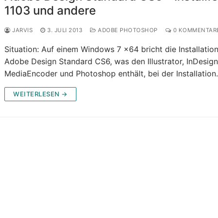
1103 und andere
JARVIS
3. JULI 2013
ADOBE PHOTOSHOP
0 KOMMENTAR
Situation: Auf einem Windows 7 x64 bricht die Installatio
Adobe Design Standard CS6, was den Illustrator, InDesign
MediaEncoder und Photoshop enthält, bei der Installatio
WEITERLESEN →