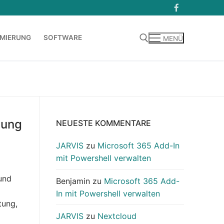
MIERUNG
SOFTWARE
MENÜ
Suchen nach:
tung
NEUESTE KOMMENTARE
JARVIS
zu
Microsoft 365 Add-In
mit Powershell verwalten
und
Benjamin
zu
Microsoft 365 Add-
In mit Powershell verwalten
tung,
JARVIS
zu
Nextcloud