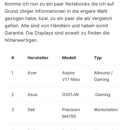
Komme ich nun zu ein paar Notebooks die ich auf
Grund obiger Informationen in die engere Wahl
gezogen habe, bzw. zu ein paar die als Vergleich
gelten. Alle sind von Händlern und haben somit
Garantie. Die Displays sind soweit zu finden die
höherwertigen.
#
Hersteller
Modell
Typ
1
Acer
Aspire
Allround /
V17 Nitro
Gaming
2
Asus
G501JW
Gaming
3
Dell
Precision
Workstation
M4700