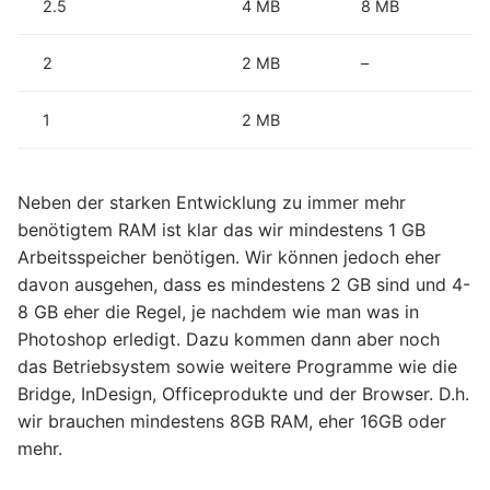
2.5
4 MB
8 MB
2
2 MB
–
1
2 MB
Neben der starken Entwicklung zu immer mehr
benötigtem RAM ist klar das wir mindestens 1 GB
Arbeitsspeicher benötigen. Wir können jedoch eher
davon ausgehen, dass es mindestens 2 GB sind und 4-
8 GB eher die Regel, je nachdem wie man was in
Photoshop erledigt. Dazu kommen dann aber noch
das Betriebsystem sowie weitere Programme wie die
Bridge, InDesign, Officeprodukte und der Browser. D.h.
wir brauchen mindestens 8GB RAM, eher 16GB oder
mehr.