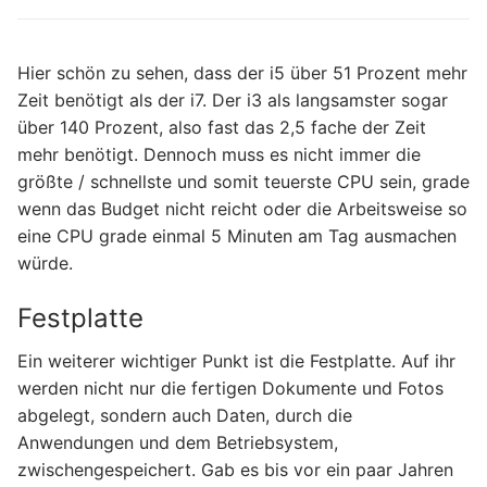
Hier schön zu sehen, dass der i5 über 51 Prozent mehr
Zeit benötigt als der i7. Der i3 als langsamster sogar
über 140 Prozent, also fast das 2,5 fache der Zeit
mehr benötigt. Dennoch muss es nicht immer die
größte / schnellste und somit teuerste CPU sein, grade
wenn das Budget nicht reicht oder die Arbeitsweise so
eine CPU grade einmal 5 Minuten am Tag ausmachen
würde.
Festplatte
Ein weiterer wichtiger Punkt ist die Festplatte. Auf ihr
werden nicht nur die fertigen Dokumente und Fotos
abgelegt, sondern auch Daten, durch die
Anwendungen und dem Betriebsystem,
zwischengespeichert. Gab es bis vor ein paar Jahren