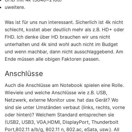
uweitere.
Was ist für uns nun interessant. Sicherlich ist 4k nicht
schlecht, kostet aber deutlich mehr als z.B. HD+ oder
FHD. Ich denke über HD brauchen wir uns nicht
unterhalten und 4k sind wohl auch nicht im Budget
und wenn machbar, dann nicht ausschlaggebend. Am
Ende müssen alle obigen Faktoren passen.
Anschlüsse
Auch die Anschlüsse am Notebook spielen eine Rolle.
Wieviele und welche Anschlüsse wie z.B. USB,
Netzwerk, externe Monitor usw. hat das Gerät? Wo
sind sie unter Umständen verbaut (links, rechts, vorne
oder hinten)? Welchem Standard entsprechen sie
(USB2, USB3, VGA,HDMI, DisplayPort, Thunderbolt
Port,802.11 a/b/g, 802.11 n, 802.ac, eSata, usw.). All