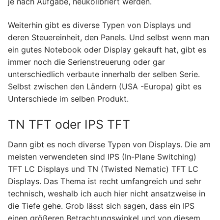
je nach Aufgabe, neukolibriert werden.
Weiterhin gibt es diverse Typen von Displays und
deren Steuereinheit, den Panels. Und selbst wenn man
ein gutes Notebook oder Display gekauft hat, gibt es
immer noch die Serienstreuerung oder gar
unterschiedlich verbaute innerhalb der selben Serie.
Selbst zwischen den Ländern (USA -Europa) gibt es
Unterschiede im selben Produkt.
TN TFT oder IPS TFT
Dann gibt es noch diverse Typen von Displays. Die am
meisten verwendeten sind IPS (In-Plane Switching)
TFT LC Displays und TN (Twisted Nematic) TFT LC
Displays. Das Thema ist recht umfangreich und sehr
technisch, weshalb ich auch hier nicht ansatzweise in
die Tiefe gehe. Grob lässt sich sagen, dass ein IPS
einen größeren Betrachtungswinkel und von diesem