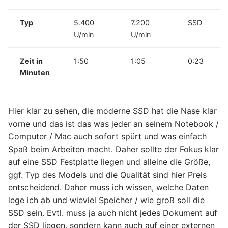
Typ
5.400
7.200
SSD
U/min
U/min
Zeit in
1:50
1:05
0:23
Minuten
Hier klar zu sehen, die moderne SSD hat die Nase klar
vorne und das ist das was jeder an seinem Notebook /
Computer / Mac auch sofort spürt und was einfach
Spaß beim Arbeiten macht. Daher sollte der Fokus klar
auf eine SSD Festplatte liegen und alleine die Größe,
ggf. Typ des Models und die Qualität sind hier Preis
entscheidend. Daher muss ich wissen, welche Daten
lege ich ab und wieviel Speicher / wie groß soll die
SSD sein. Evtl. muss ja auch nicht jedes Dokument auf
der SSD liegen, sondern kann auch auf einer externen