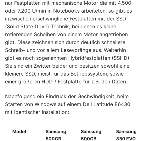
nur Festplatten mit mechanische Motor die mit 4.500
oder 7.200 U/min in Notebooks arbeiteten, so gibt es
inzwischen erschwingliche Festplatten mit der SSD
(Solid State Drive) Technik, bei denen es keine
rotierenden Scheiben von einem Motor angetrieben
gibt. Diese zeichnen sich durch deutlich schnellere
Schreib- und vor allem Lesevoränge aus. Weiterhin
gibt es noch sogenannten Hybridfestplatten (SSHD).
Sie sind ein Zwitter beider und besitzen sowohl eine
kleinere SSD, meist für das Betriebssystem, sowie
einer größeren HDD / Festplatte für z.B. den Daten.
Nachfolgend ein Eindruck der Gechwindigkeit, beim
Starten von Windows auf einem Dell Latitude E6430
mit identischer Installation:
Model
Samsung
Samsung
Samsung
500GB
500GB
850 EVO