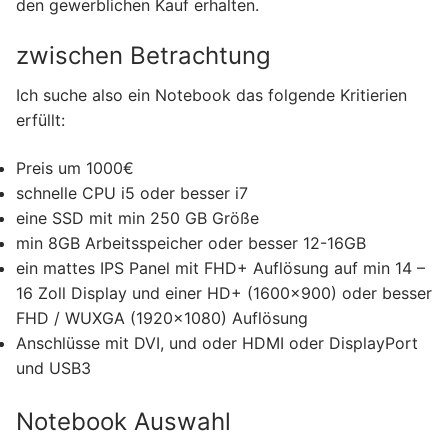
den gewerblichen Kauf erhalten.
zwischen Betrachtung
Ich suche also ein Notebook das folgende Kritierien
erfüllt:
Preis um 1000€
schnelle CPU i5 oder besser i7
eine SSD mit min 250 GB Größe
min 8GB Arbeitsspeicher oder besser 12-16GB
ein mattes IPS Panel mit FHD+ Auflösung auf min 14 –
16 Zoll Display und einer HD+ (1600×900) oder besser
FHD / WUXGA (1920×1080) Auflösung
Anschlüsse mit DVI, und oder HDMI oder DisplayPort
und USB3
Notebook Auswahl