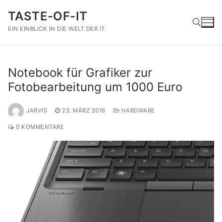
Zum
TASTE-OF-IT
Inhalt
springen
EIN EINBLICK IN DIE WELT DER IT.
Suchen nach:
Notebook für Grafiker zur
Fotobearbeitung um 1000 Euro
JARVIS
23. MÄRZ 2016
HARDWARE
0 KOMMENTARE