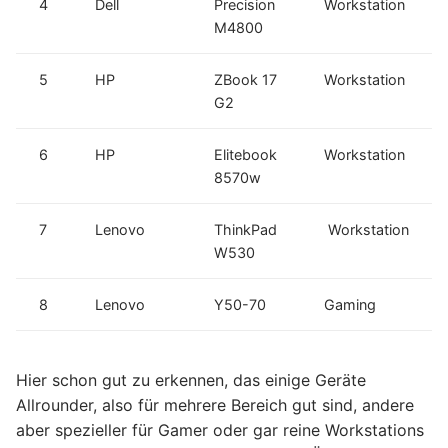
4
Dell
Precision
Workstation
M4800
5
HP
ZBook 17
Workstation
G2
6
HP
Elitebook
Workstation
8570w
7
Lenovo
ThinkPad
Workstation
W530
8
Lenovo
Y50-70
Gaming
Hier schon gut zu erkennen, das einige Geräte
Allrounder, also für mehrere Bereich gut sind, andere
aber spezieller für Gamer oder gar reine Workstations