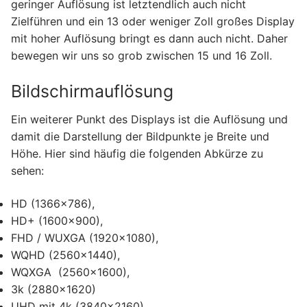
geringer Auflösung ist letztendlich auch nicht
Zielführen und ein 13 oder weniger Zoll großes Display
mit hoher Auflösung bringt es dann auch nicht. Daher
bewegen wir uns so grob zwischen 15 und 16 Zoll.
Bildschirmauflösung
Ein weiterer Punkt des Displays ist die Auflösung und
damit die Darstellung der Bildpunkte je Breite und
Höhe. Hier sind häufig die folgenden Abkürze zu
sehen:
HD (1366×786),
HD+ (1600×900),
FHD / WUXGA (1920×1080),
WQHD (2560×1440),
WQXGA (2560×1600),
3k (2880×1620)
UHD mit 4k (3840×2160)