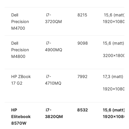
Dell
i7-
8215
15,6 (matt)
Precision
3720QM
1920×1080
M4700
Dell
i7-
9098
15,6 (matt)
Precision
4900MQ
3200×1800
M4800
HP ZBook
i7-
7992
17,3 (matt)
17 G2
4710MQ
1920×1080
HP
i7-
8532
15,6 (matt)
Elitebook
3820QM
1920×1080
8570W