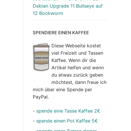
Debian Upgrade 11 Bullseye auf
12 Bookworm
SPENDIERE EINEN KAFFEE
Diese Webseite kostet
viel Freizeit und Tassen
Kaffee. Wenn dir die
Artikel helfen und wenn
du etwas zurück geben
möchtest, dann freue ich
mich über eine Spende per
PayPal.
-
spende eine Tasse Kaffee 2€
-
spende einen Pot Kaffee 5€
-
spende einen Betrag deiner