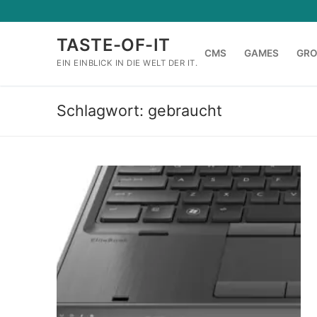
Zum
Inhalt
TASTE-OF-IT
springen
CMS
GAMES
GR
EIN EINBLICK IN DIE WELT DER IT.
Schlagwort:
gebraucht