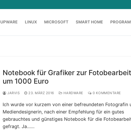
OUPWARE
LINUX
MICROSOFT
SMART HOME
PROGRAM
Notebook für Grafiker zur Fotobearbei
um 1000 Euro
JARVIS
23. MÄRZ 2016
HARDWARE
0 KOMMENTARE
Ich wurde vor kurzem von einer befreundeten Fotografin 
Mediendesignerin, nach einer Empfehlung für ein gutes
gebrauchtes und günstiges Notebook für die Fotobearbei
gefragt. Ja……