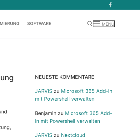
MIERUNG
SOFTWARE
MENÜ
Suchen nach:
tung
NEUESTE KOMMENTARE
JARVIS
zu
Microsoft 365 Add-In
mit Powershell verwalten
und
Benjamin
zu
Microsoft 365 Add-
In mit Powershell verwalten
tung,
JARVIS
zu
Nextcloud