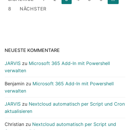
der
8
NÄCHSTER
Beiträge
NEUESTE KOMMENTARE
JARVIS
zu
Microsoft 365 Add-In mit Powershell
verwalten
Benjamin
zu
Microsoft 365 Add-In mit Powershell
verwalten
JARVIS
zu
Nextcloud automatisch per Script und Cron
aktualisieren
Christian
zu
Nextcloud automatisch per Script und