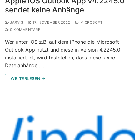
Apple iOS Outlook App v4.2245.0
sendet keine Anhänge
JARVIS
17. NOVEMBER 2022
MICROSOFT
0 KOMMENTARE
Wer unter iOS z.B. auf dem iPhone die Microsoft
Outlook App nutzt und diese in Version 4.2245.0
installiert ist, wird feststellen, dass diese keine
Dateianhänge……
WEITERLESEN →