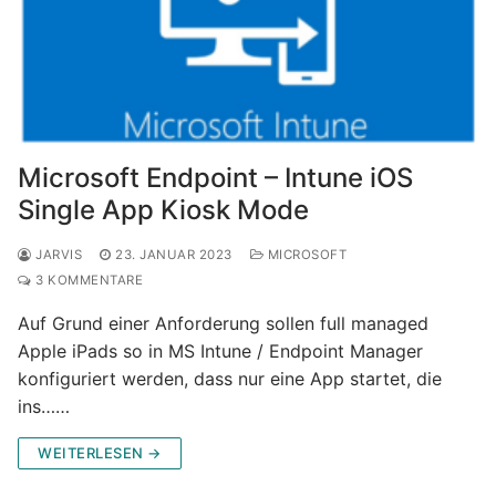
Microsoft Endpoint – Intune iOS
Single App Kiosk Mode
JARVIS
23. JANUAR 2023
MICROSOFT
3 KOMMENTARE
Auf Grund einer Anforderung sollen full managed
Apple iPads so in MS Intune / Endpoint Manager
konfiguriert werden, dass nur eine App startet, die
ins……
WEITERLESEN →