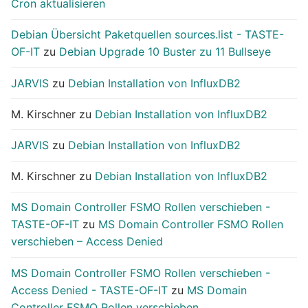
Cron aktualisieren
Debian Übersicht Paketquellen sources.list - TASTE-
OF-IT
zu
Debian Upgrade 10 Buster zu 11 Bullseye
JARVIS
zu
Debian Installation von InfluxDB2
M. Kirschner
zu
Debian Installation von InfluxDB2
JARVIS
zu
Debian Installation von InfluxDB2
M. Kirschner
zu
Debian Installation von InfluxDB2
MS Domain Controller FSMO Rollen verschieben -
TASTE-OF-IT
zu
MS Domain Controller FSMO Rollen
verschieben – Access Denied
MS Domain Controller FSMO Rollen verschieben -
Access Denied - TASTE-OF-IT
zu
MS Domain
Controller FSMO Rollen verschieben