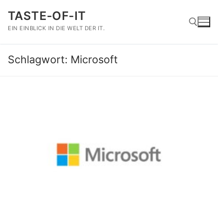
Zum
TASTE-OF-IT
Inhalt
springen
EIN EINBLICK IN DIE WELT DER IT.
Schlagwort:
Microsoft
Suchen nach: