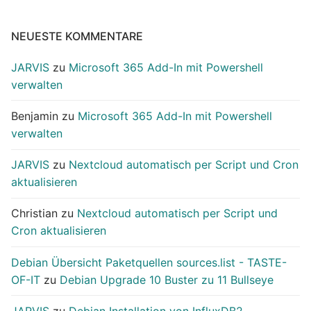
NEUESTE KOMMENTARE
JARVIS
zu
Microsoft 365 Add-In mit Powershell
verwalten
Benjamin
zu
Microsoft 365 Add-In mit Powershell
verwalten
JARVIS
zu
Nextcloud automatisch per Script und Cron
aktualisieren
Christian
zu
Nextcloud automatisch per Script und
Cron aktualisieren
Debian Übersicht Paketquellen sources.list - TASTE-
OF-IT
zu
Debian Upgrade 10 Buster zu 11 Bullseye
JARVIS
zu
Debian Installation von InfluxDB2