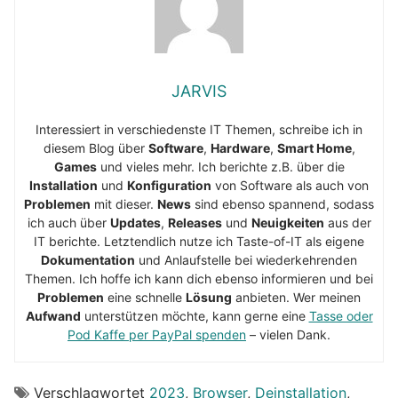
JARVIS
Interessiert in verschiedenste IT Themen, schreibe ich in
diesem Blog über
Software
,
Hardware
,
Smart Home
,
Games
und vieles mehr. Ich berichte z.B. über die
Installation
und
Konfiguration
von Software als auch von
Problemen
mit dieser.
News
sind ebenso spannend, sodass
ich auch über
Updates
,
Releases
und
Neuigkeiten
aus der
IT berichte. Letztendlich nutze ich Taste-of-IT als eigene
Dokumentation
und Anlaufstelle bei wiederkehrenden
Themen. Ich hoffe ich kann dich ebenso informieren und bei
Problemen
eine schnelle
Lösung
anbieten. Wer meinen
Aufwand
unterstützen möchte, kann gerne eine
Tasse oder
Pod Kaffe per PayPal spenden
– vielen Dank.
Verschlagwortet
2023
,
Browser
,
Deinstallation
,