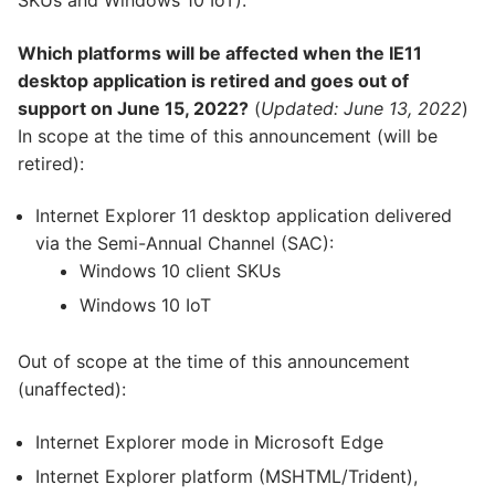
SKUs and Windows 10 IoT).
Which platforms will be affected when the IE11
desktop application is retired and goes out of
support on June 15, 2022?
(
Updated: June 13, 2022
)
In scope at the time of this announcement (will be
retired):
Internet Explorer 11 desktop application delivered
via the Semi-Annual Channel (SAC):
Windows 10 client SKUs
Windows 10 IoT
Out of scope at the time of this announcement
(unaffected):
Internet Explorer mode in Microsoft Edge
Internet Explorer platform (MSHTML/Trident),