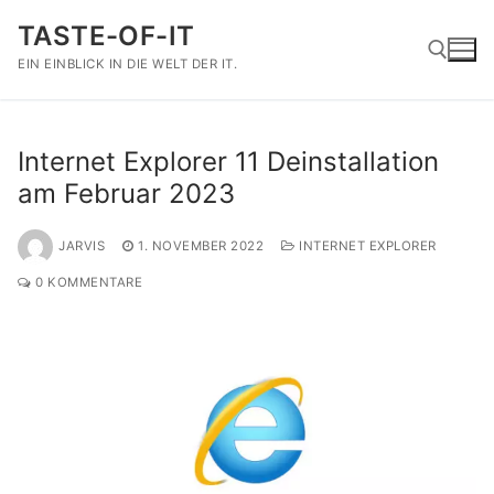
Zum
TASTE-OF-IT
Inhalt
springen
EIN EINBLICK IN DIE WELT DER IT.
Suchen nach:
Internet Explorer 11 Deinstallation
am Februar 2023
JARVIS
1. NOVEMBER 2022
INTERNET EXPLORER
0 KOMMENTARE