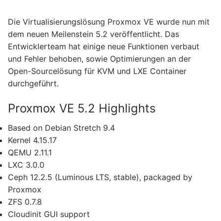
Die Virtualisierungslösung Proxmox VE wurde nun mit
dem neuen Meilenstein 5.2 veröffentlicht. Das
Entwicklerteam hat einige neue Funktionen verbaut
und Fehler behoben, sowie Optimierungen an der
Open-Sourcelösung für KVM und LXE Container
durchgeführt.
Proxmox VE 5.2 Highlights
Based on Debian Stretch 9.4
Kernel 4.15.17
QEMU 2.11.1
LXC 3.0.0
Ceph 12.2.5 (Luminous LTS, stable), packaged by
Proxmox
ZFS 0.7.8
Cloudinit GUI support