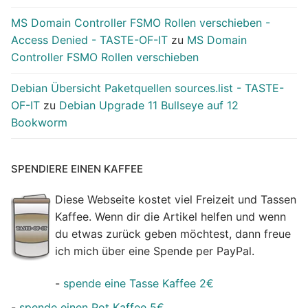
MS Domain Controller FSMO Rollen verschieben -
Access Denied - TASTE-OF-IT
zu
MS Domain
Controller FSMO Rollen verschieben
Debian Übersicht Paketquellen sources.list - TASTE-
OF-IT
zu
Debian Upgrade 11 Bullseye auf 12
Bookworm
SPENDIERE EINEN KAFFEE
Diese Webseite kostet viel Freizeit und Tassen
Kaffee. Wenn dir die Artikel helfen und wenn
du etwas zurück geben möchtest, dann freue
ich mich über eine Spende per PayPal.
-
spende eine Tasse Kaffee 2€
-
spende einen Pot Kaffee 5€