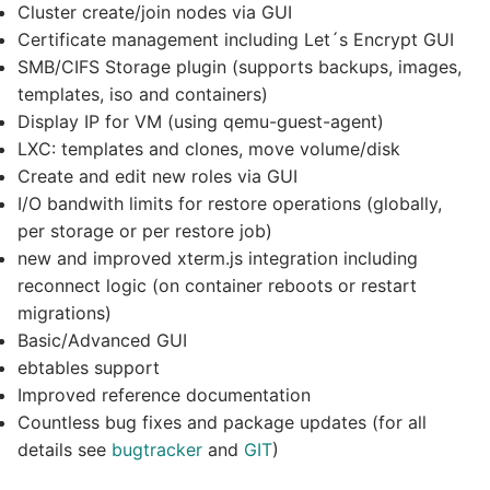
Cluster create/join nodes via GUI
Certificate management including Let´s Encrypt GUI
SMB/CIFS Storage plugin (supports backups, images,
templates, iso and containers)
Display IP for VM (using qemu-guest-agent)
LXC: templates and clones, move volume/disk
Create and edit new roles via GUI
I/O bandwith limits for restore operations (globally,
per storage or per restore job)
new and improved xterm.js integration including
reconnect logic (on container reboots or restart
migrations)
Basic/Advanced GUI
ebtables support
Improved reference documentation
Countless bug fixes and package updates (for all
details see
bugtracker
and
GIT
)