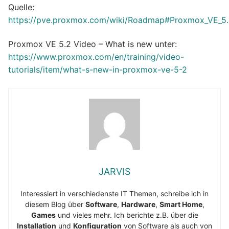
Quelle:
https://pve.proxmox.com/wiki/Roadmap#Proxmox_VE_5
Proxmox VE 5.2 Video – What is new unter:
https://www.proxmox.com/en/training/video-
tutorials/item/what-s-new-in-proxmox-ve-5-2
JARVIS
Interessiert in verschiedenste IT Themen, schreibe ich in
diesem Blog über
Software
,
Hardware
,
Smart Home
,
Games
und vieles mehr. Ich berichte z.B. über die
Installation
und
Konfiguration
von Software als auch von