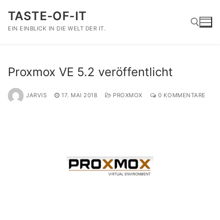
Zum
TASTE-OF-IT
Inhalt
springen
EIN EINBLICK IN DIE WELT DER IT.
Suchen nach:
Proxmox VE 5.2 veröffentlicht
JARVIS
17. MAI 2018
PROXMOX
0 KOMMENTARE