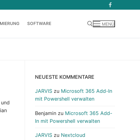
MIERUNG
SOFTWARE
MENÜ
Suchen nach:
NEUESTE KOMMENTARE
JARVIS
zu
Microsoft 365 Add-In
mit Powershell verwalten
 und
ian
Benjamin
zu
Microsoft 365 Add-
In mit Powershell verwalten
JARVIS
zu
Nextcloud