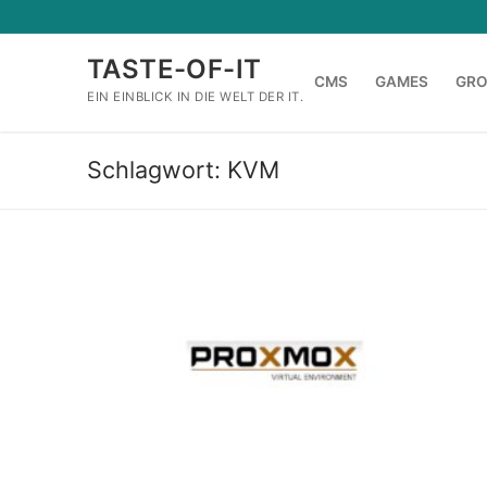
Zum
Inhalt
TASTE-OF-IT
springen
CMS
GAMES
GR
EIN EINBLICK IN DIE WELT DER IT.
Schlagwort:
KVM