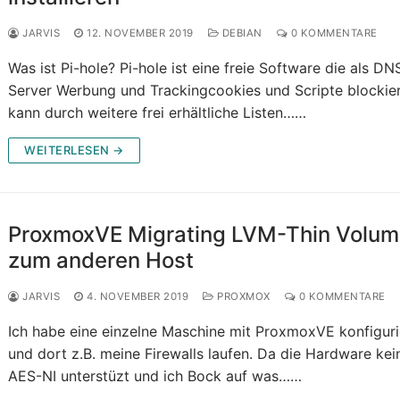
JARVIS
12. NOVEMBER 2019
DEBIAN
0 KOMMENTARE
Was ist Pi-hole? Pi-hole ist eine freie Software die als DN
Server Werbung und Trackingcookies und Scripte blockier
kann durch weitere frei erhältliche Listen……
WEITERLESEN →
ProxmoxVE Migrating LVM-Thin Volu
zum anderen Host
JARVIS
4. NOVEMBER 2019
PROXMOX
0 KOMMENTARE
Ich habe eine einzelne Maschine mit ProxmoxVE konfiguri
und dort z.B. meine Firewalls laufen. Da die Hardware kei
AES-NI unterstüzt und ich Bock auf was……