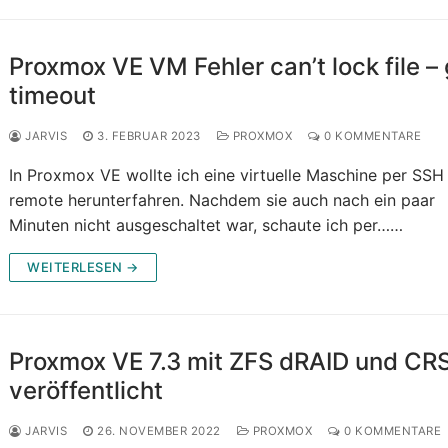
Proxmox VE VM Fehler can’t lock file –
timeout
JARVIS
3. FEBRUAR 2023
PROXMOX
0 KOMMENTARE
In Proxmox VE wollte ich eine virtuelle Maschine per SSH
remote herunterfahren. Nachdem sie auch nach ein paar
Minuten nicht ausgeschaltet war, schaute ich per……
WEITERLESEN →
Proxmox VE 7.3 mit ZFS dRAID und CR
veröffentlicht
JARVIS
26. NOVEMBER 2022
PROXMOX
0 KOMMENTARE