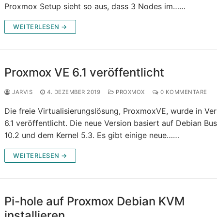
Proxmox Setup sieht so aus, dass 3 Nodes im……
WEITERLESEN →
Proxmox VE 6.1 veröffentlicht
JARVIS
4. DEZEMBER 2019
PROXMOX
0 KOMMENTARE
Die freie Virtualisierungslösung, ProxmoxVE, wurde in Ver
6.1 veröffentlicht. Die neue Version basiert auf Debian Bus
10.2 und dem Kernel 5.3. Es gibt einige neue……
WEITERLESEN →
Pi-hole auf Proxmox Debian KVM
installieren