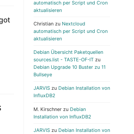
automatisch per Script und Cron
aktualisieren
 got
Christian
zu
Nextcloud
automatisch per Script und Cron
aktualisieren
Debian Übersicht Paketquellen
sources.list - TASTE-OF-IT
zu
Debian Upgrade 10 Buster zu 11
Bullseye
JARVIS
zu
Debian Installation von
InfluxDB2
S
M. Kirschner
zu
Debian
Installation von InfluxDB2
JARVIS
zu
Debian Installation von