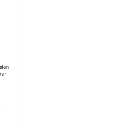
sion
ter