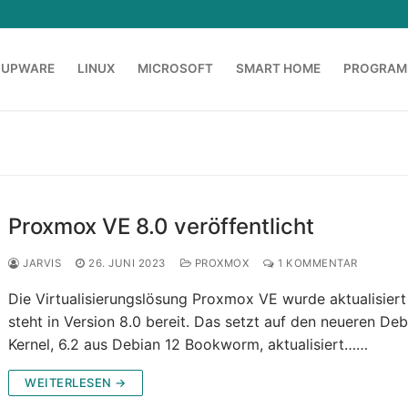
OUPWARE
LINUX
MICROSOFT
SMART HOME
PROGRAM
Proxmox VE 8.0 veröffentlicht
JARVIS
26. JUNI 2023
PROXMOX
1 KOMMENTAR
Die Virtualisierungslösung Proxmox VE wurde aktualisiert
steht in Version 8.0 bereit. Das setzt auf den neueren Deb
Kernel, 6.2 aus Debian 12 Bookworm, aktualisiert……
WEITERLESEN →