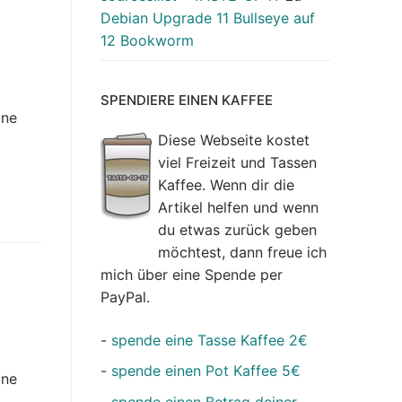
Debian Upgrade 11 Bullseye auf
12 Bookworm
SPENDIERE EINEN KAFFEE
ine
Diese Webseite kostet
viel Freizeit und Tassen
Kaffee. Wenn dir die
Artikel helfen und wenn
du etwas zurück geben
möchtest, dann freue ich
mich über eine Spende per
PayPal.
-
spende eine Tasse Kaffee 2€
-
spende einen Pot Kaffee 5€
ine
-
spende einen Betrag deiner