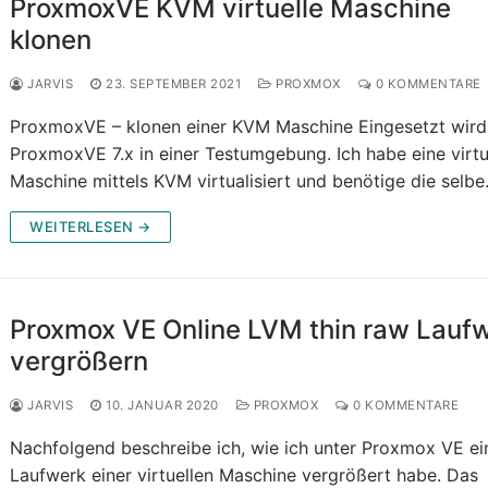
ProxmoxVE KVM virtuelle Maschine
klonen
JARVIS
23. SEPTEMBER 2021
PROXMOX
0 KOMMENTARE
ProxmoxVE – klonen einer KVM Maschine Eingesetzt wird
ProxmoxVE 7.x in einer Testumgebung. Ich habe eine virtu
Maschine mittels KVM virtualisiert und benötige die selb
WEITERLESEN →
Proxmox VE Online LVM thin raw Lauf
vergrößern
JARVIS
10. JANUAR 2020
PROXMOX
0 KOMMENTARE
Nachfolgend beschreibe ich, wie ich unter Proxmox VE ei
Laufwerk einer virtuellen Maschine vergrößert habe. Das