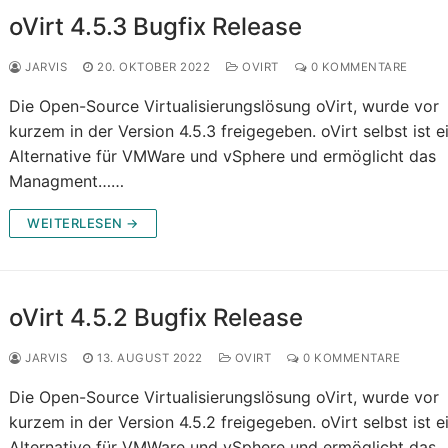
oVirt 4.5.3 Bugfix Release
JARVIS
20. OKTOBER 2022
OVIRT
0 KOMMENTARE
Die Open-Source Virtualisierungslösung oVirt, wurde vor
kurzem in der Version 4.5.3 freigegeben. oVirt selbst ist e
Alternative für VMWare und vSphere und ermöglicht das
Managment……
WEITERLESEN →
oVirt 4.5.2 Bugfix Release
JARVIS
13. AUGUST 2022
OVIRT
0 KOMMENTARE
Die Open-Source Virtualisierungslösung oVirt, wurde vor
kurzem in der Version 4.5.2 freigegeben. oVirt selbst ist e
Alternative für VMWare und vSphere und ermöglicht das