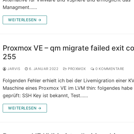
Managment……
WEITERLESEN →
Proxmox VE – qm migrate failed exit c
255
JARVIS
6. JANUAR 2022
PROXMOX
0 KOMMENTARE
Folgenden Fehler erhielt ich bei der Livemigration einer 
Maschine eines Proxmox VE im LVM thin: folgendes habe 
geprüft: SSH Key ist bekannt, Test……
WEITERLESEN →