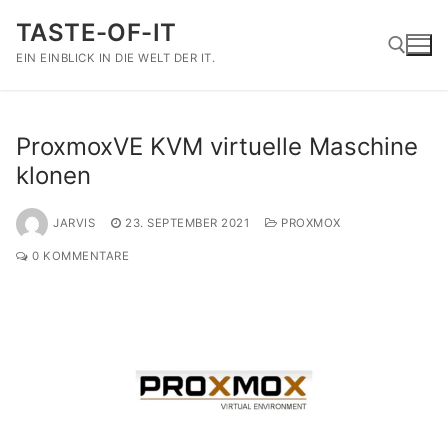
Zum
TASTE-OF-IT
Inhalt
springen
EIN EINBLICK IN DIE WELT DER IT.
Suchen nach:
ProxmoxVE KVM virtuelle Maschine
klonen
JARVIS
23. SEPTEMBER 2021
PROXMOX
0 KOMMENTARE