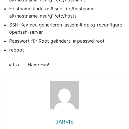
Hostname ändern: # sed -i ’s/hostname-
alt/hostname-neu/g‘ /etc/hosts
SSH-Key neu generieren lassen: # dpkg-reconfigure
openssh-server
Passwort für Root geändert: # passwd root
reboot
Thats it … Have Fun!
JARVIS