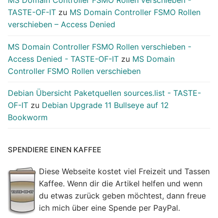
MS Domain Controller FSMO Rollen verschieben -
TASTE-OF-IT
zu
MS Domain Controller FSMO Rollen
verschieben – Access Denied
MS Domain Controller FSMO Rollen verschieben -
Access Denied - TASTE-OF-IT
zu
MS Domain
Controller FSMO Rollen verschieben
Debian Übersicht Paketquellen sources.list - TASTE-
OF-IT
zu
Debian Upgrade 11 Bullseye auf 12
Bookworm
SPENDIERE EINEN KAFFEE
Diese Webseite kostet viel Freizeit und Tassen
Kaffee. Wenn dir die Artikel helfen und wenn
du etwas zurück geben möchtest, dann freue
ich mich über eine Spende per PayPal.