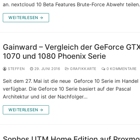
an. nextcloud 10 Beta Features Brute-Force Abwehr teile
WEITERLESEN →
Gainward – Vergleich der GeForce GT
1070 und 1080 Phoenix Serie
STEFFEN
29. JUNI 2016
GRAFIKKARTE
0 KOMMENTARE
Seit dem 27. Mai ist die neue Geforce 10 Serie im Handel
verfügbar. Die Geforce 10 Serie basiert auf der Pascal
Architektur und ist der Nachfolger…
WEITERLESEN →
Sophos UTM Home Edition auf Proxmo