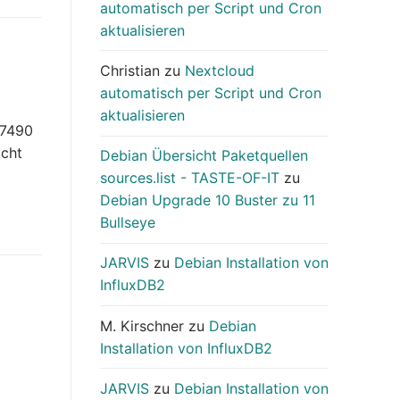
automatisch per Script und Cron
aktualisieren
Christian
zu
Nextcloud
automatisch per Script und Cron
aktualisieren
 7490
icht
Debian Übersicht Paketquellen
sources.list - TASTE-OF-IT
zu
Debian Upgrade 10 Buster zu 11
Bullseye
JARVIS
zu
Debian Installation von
InfluxDB2
M. Kirschner
zu
Debian
Installation von InfluxDB2
JARVIS
zu
Debian Installation von