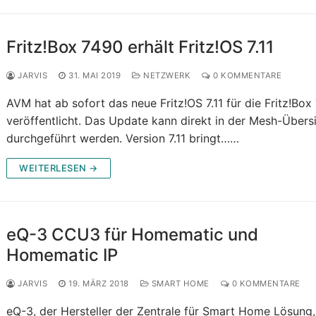
Fritz!Box 7490 erhält Fritz!OS 7.11
JARVIS
31. MAI 2019
NETZWERK
0 KOMMENTARE
AVM hat ab sofort das neue Fritz!OS 7.11 für die Fritz!Box
veröffentlicht. Das Update kann direkt in der Mesh-Übers
durchgeführt werden. Version 7.11 bringt……
WEITERLESEN →
eQ-3 CCU3 für Homematic und
Homematic IP
JARVIS
19. MÄRZ 2018
SMART HOME
0 KOMMENTARE
eQ-3, der Hersteller der Zentrale für Smart Home Lösung,