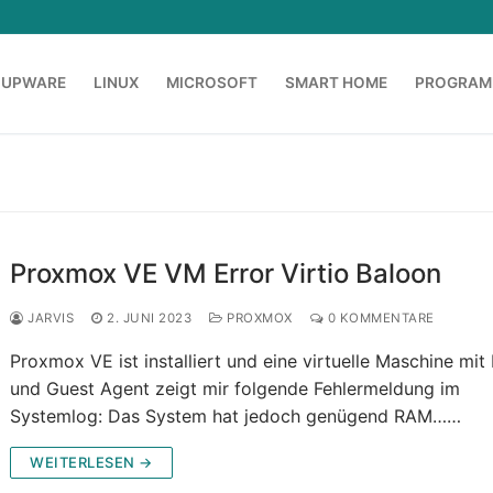
OUPWARE
LINUX
MICROSOFT
SMART HOME
PROGRAM
Proxmox VE VM Error Virtio Baloon
JARVIS
2. JUNI 2023
PROXMOX
0 KOMMENTARE
Proxmox VE ist installiert und eine virtuelle Maschine mit
und Guest Agent zeigt mir folgende Fehlermeldung im
Systemlog: Das System hat jedoch genügend RAM……
WEITERLESEN →