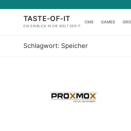
Zum
Inhalt
TASTE-OF-IT
springen
CMS
GAMES
GR
EIN EINBLICK IN DIE WELT DER IT.
Schlagwort:
Speicher