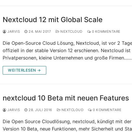
Nextcloud 12 mit Global Scale
JARVIS
24. MAI 2017
NEXTCLOUD
0 KOMMENTARE
Die Open-Source Cloud Lösung, Nextcloud, ist vor 2 Tag
offiziell in der stable Version 12 erschienen. Nextcloud ist 
Privatpersonen, kleine Unternehmen und große Firmen……
WEITERLESEN →
nextcloud 10 Beta mit neuen Features
JARVIS
28. JULI 2016
NEXTCLOUD
0 KOMMENTARE
Die Open Source Cloudlösung, nextcloud, kündigt mit der
Version 10 Beta, neue Funktionen, mehr Sicherheit und Stab