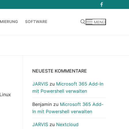
MIERUNG
SOFTWARE
MENÜ
Suchen nach:
NEUESTE KOMMENTARE
JARVIS
zu
Microsoft 365 Add-In
mit Powershell verwalten
 Linux
Benjamin
zu
Microsoft 365 Add-
In mit Powershell verwalten
JARVIS
zu
Nextcloud