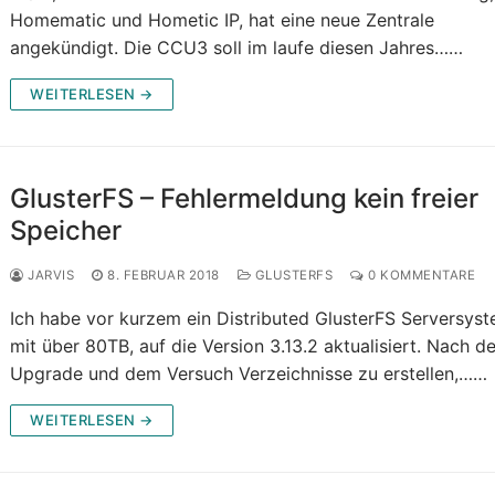
Homematic und Hometic IP, hat eine neue Zentrale
angekündigt. Die CCU3 soll im laufe diesen Jahres……
WEITERLESEN →
GlusterFS – Fehlermeldung kein freier
Speicher
JARVIS
8. FEBRUAR 2018
GLUSTERFS
0 KOMMENTARE
Ich habe vor kurzem ein Distributed GlusterFS Serversys
mit über 80TB, auf die Version 3.13.2 aktualisiert. Nach 
Upgrade und dem Versuch Verzeichnisse zu erstellen,……
WEITERLESEN →