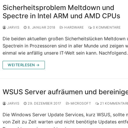
Sicherheitsproblem Meltdown und
Spectre in Intel ARM und AMD CPUs
JARVIS
8. JANUAR 2018
HARDWARE
0 KOMMENTARE
Die beiden aktuellen großen Sicherheitslücken Meltdown
Spectrein in Prozessoren sind in aller Munde und zeigen 
einmal wie anfällig unsere IT-Welt sein kann. Nachfolgen
WEITERLESEN →
WSUS Server aufräumen und bereinig
JARVIS
29. DEZEMBER 2017
MICROSOFT
21 KOMMENTAR
Die Windows Server Update Services, kurz WSUS, sollte
von Zeit zu Zeit warten und nicht benötigte Updates entf