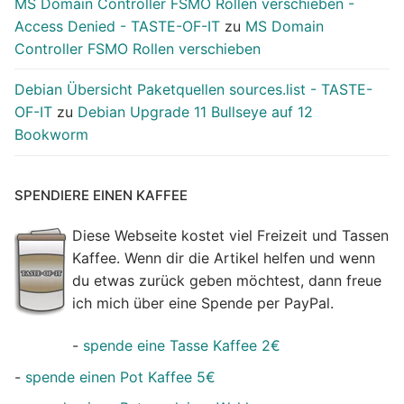
MS Domain Controller FSMO Rollen verschieben -
Access Denied - TASTE-OF-IT
zu
MS Domain
Controller FSMO Rollen verschieben
Debian Übersicht Paketquellen sources.list - TASTE-
OF-IT
zu
Debian Upgrade 11 Bullseye auf 12
Bookworm
SPENDIERE EINEN KAFFEE
Diese Webseite kostet viel Freizeit und Tassen
Kaffee. Wenn dir die Artikel helfen und wenn
du etwas zurück geben möchtest, dann freue
ich mich über eine Spende per PayPal.
-
spende eine Tasse Kaffee 2€
-
spende einen Pot Kaffee 5€