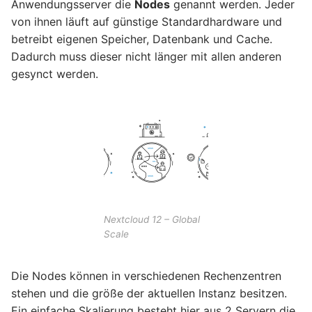
Anwendungsserver die
Nodes
genannt werden. Jeder
von ihnen läuft auf günstige Standardhardware und
betreibt eigenen Speicher, Datenbank und Cache.
Dadurch muss dieser nicht länger mit allen anderen
gesynct werden.
Nextcloud 12 – Global
Scale
Die Nodes können in verschiedenen Rechenzentren
stehen und die größe der aktuellen Instanz besitzen.
Ein einfache Skalierung besteht hier aus 2 Servern die