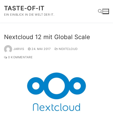
Zum
TASTE-OF-IT
Inhalt
springen
EIN EINBLICK IN DIE WELT DER IT.
Suchen nach:
Nextcloud 12 mit Global Scale
JARVIS
24. MAI 2017
NEXTCLOUD
0 KOMMENTARE