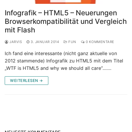
Infografik – HTML5 – Neuerungen
Browserkompatibilität und Vergleich
mit Flash
JARVIS
3. JANUAR 2014
FUN
0 KOMMENTARE
Ich fand eine interessante (nicht ganz aktuelle von
2012 stammende) Infografik zu HTML5 mit dem Titel
„WTF is HTML5 and why we should all care“.……
WEITERLESEN →