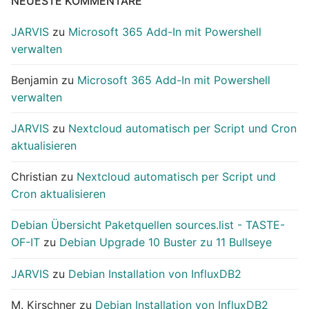
NEUESTE KOMMENTARE
JARVIS
zu
Microsoft 365 Add-In mit Powershell
verwalten
Benjamin
zu
Microsoft 365 Add-In mit Powershell
verwalten
JARVIS
zu
Nextcloud automatisch per Script und Cron
aktualisieren
Christian
zu
Nextcloud automatisch per Script und
Cron aktualisieren
Debian Übersicht Paketquellen sources.list - TASTE-
OF-IT
zu
Debian Upgrade 10 Buster zu 11 Bullseye
JARVIS
zu
Debian Installation von InfluxDB2
M. Kirschner
zu
Debian Installation von InfluxDB2