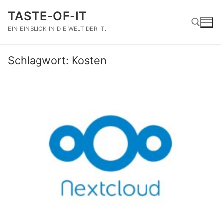
Zum
TASTE-OF-IT
Inhalt
springen
EIN EINBLICK IN DIE WELT DER IT.
Schlagwort:
Kosten
Suchen nach: