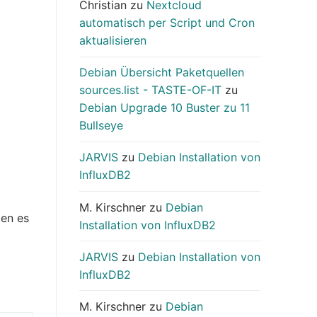
Christian
zu
Nextcloud
automatisch per Script und Cron
aktualisieren
Debian Übersicht Paketquellen
sources.list - TASTE-OF-IT
zu
Debian Upgrade 10 Buster zu 11
Bullseye
JARVIS
zu
Debian Installation von
InfluxDB2
M. Kirschner
zu
Debian
ten es
Installation von InfluxDB2
JARVIS
zu
Debian Installation von
InfluxDB2
M. Kirschner
zu
Debian