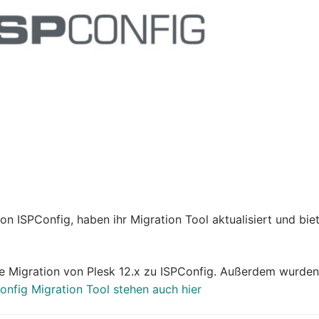
n ISPConfig, haben ihr Migration Tool aktualisiert und bie
die Migration von Plesk 12.x zu ISPConfig. Außerdem wurden
onfig Migration Tool stehen auch hier