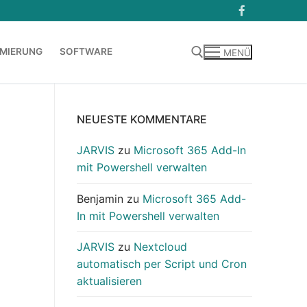
MIERUNG
SOFTWARE
MENÜ
Suchen nach:
NEUESTE KOMMENTARE
JARVIS
zu
Microsoft 365 Add-In
mit Powershell verwalten
Benjamin
zu
Microsoft 365 Add-
In mit Powershell verwalten
JARVIS
zu
Nextcloud
automatisch per Script und Cron
aktualisieren