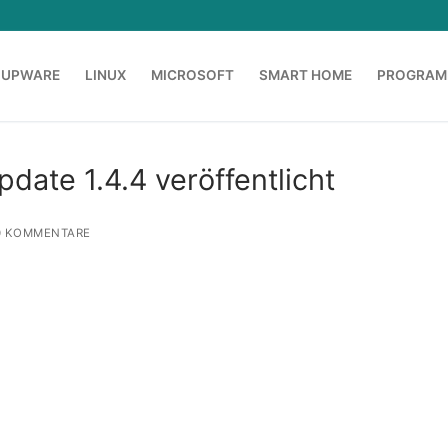
OUPWARE
LINUX
MICROSOFT
SMART HOME
PROGRAM
date 1.4.4 veröffentlicht
 KOMMENTARE