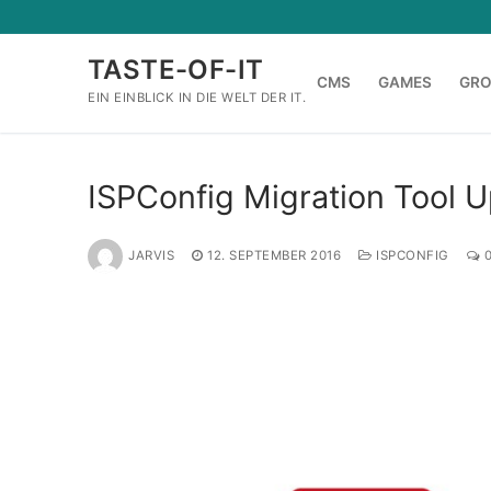
Zum
Inhalt
TASTE-OF-IT
springen
CMS
GAMES
GR
EIN EINBLICK IN DIE WELT DER IT.
ISPConfig Migration Tool Up
JARVIS
12. SEPTEMBER 2016
ISPCONFIG
0