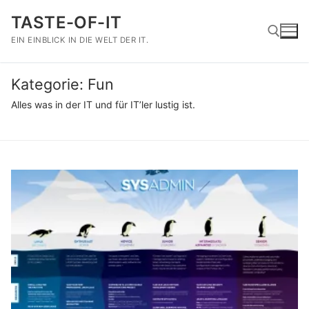
Zum
TASTE-OF-IT
Inhalt
springen
EIN EINBLICK IN DIE WELT DER IT.
Kategorie:
Fun
Suchen nach:
Alles was in der IT und für IT’ler lustig ist.