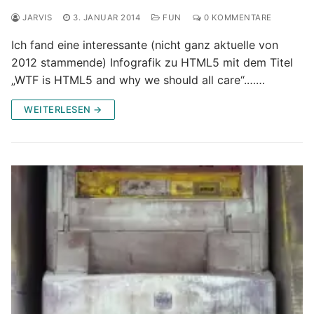
JARVIS
3. JANUAR 2014
FUN
0 KOMMENTARE
Ich fand eine interessante (nicht ganz aktuelle von
2012 stammende) Infografik zu HTML5 mit dem Titel
„WTF is HTML5 and why we should all care“.……
WEITERLESEN →