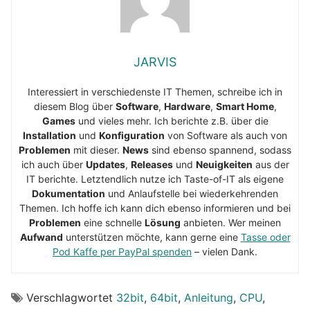
JARVIS
Interessiert in verschiedenste IT Themen, schreibe ich in
diesem Blog über
Software
,
Hardware
,
Smart Home
,
Games
und vieles mehr. Ich berichte z.B. über die
Installation
und
Konfiguration
von Software als auch von
Problemen
mit dieser.
News
sind ebenso spannend, sodass
ich auch über
Updates
,
Releases
und
Neuigkeiten
aus der
IT berichte. Letztendlich nutze ich Taste-of-IT als eigene
Dokumentation
und Anlaufstelle bei wiederkehrenden
Themen. Ich hoffe ich kann dich ebenso informieren und bei
Problemen
eine schnelle
Lösung
anbieten. Wer meinen
Aufwand
unterstützen möchte, kann gerne eine
Tasse oder
Pod Kaffe per PayPal spenden
– vielen Dank.
Verschlagwortet
32bit
,
64bit
,
Anleitung
,
CPU
,