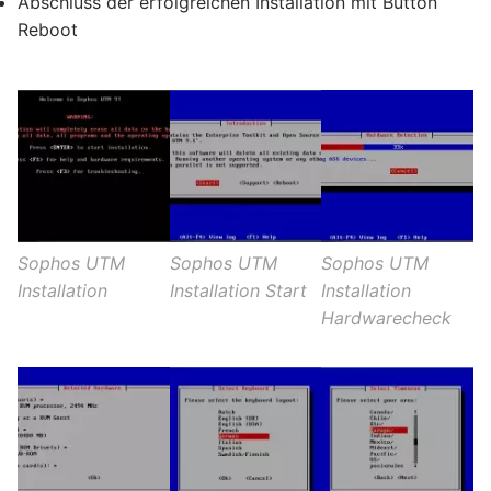
Abschluss der erfolgreichen Installation mit Button
Reboot
Sophos UTM
Sophos UTM
Sophos UTM
Installation
Installation Start
Installation
Hardwarecheck