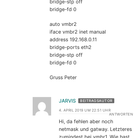
bridge-stp off
bridge-fd 0
auto vmbr2
iface vmbr2 inet manual
address 192.168.0.11
bridge-ports eth2
bridge-stp off
bridge-fd 0
Gruss Peter
JARVIS
BEITRAGSAUTOR
4. APRIL 2019 UM 22:51 UHR
ANTWORTEN
Hi, da fehlen aber noch
netmask und gatway. Letzteres
zumindest bei vmbr1. Wie hast