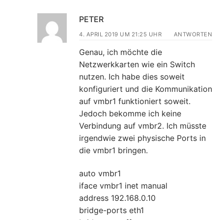
PETER
4. APRIL 2019 UM 21:25 UHR
ANTWORTEN
Genau, ich möchte die
Netzwerkkarten wie ein Switch
nutzen. Ich habe dies soweit
konfiguriert und die Kommunikation
auf vmbr1 funktioniert soweit.
Jedoch bekomme ich keine
Verbindung auf vmbr2. Ich müsste
irgendwie zwei physische Ports in
die vmbr1 bringen.
auto vmbr1
iface vmbr1 inet manual
address 192.168.0.10
bridge-ports eth1