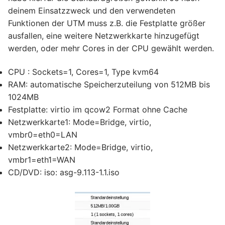
deinem Einsatzzweck und den verwendeten
Funktionen der UTM muss z.B. die Festplatte größer
ausfallen, eine weitere Netzwerkkarte hinzugefügt
werden, oder mehr Cores in der CPU gewählt werden.
CPU : Sockets=1, Cores=1, Type kvm64
RAM: automatische Speicherzuteilung von 512MB bis
1024MB
Festplatte: virtio im qcow2 Format ohne Cache
Netzwerkkarte1: Mode=Bridge, virtio,
vmbr0=eth0=LAN
Netzwerkkarte2: Mode=Bridge, virtio,
vmbr1=eth1=WAN
CD/DVD: iso: asg-9.113-1.1.iso