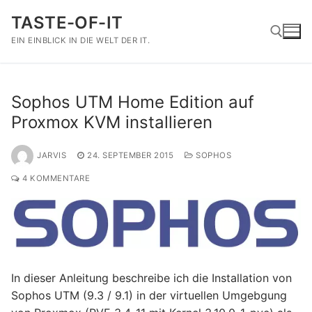
Zum
TASTE-OF-IT
Inhalt
springen
EIN EINBLICK IN DIE WELT DER IT.
Suchen nach:
Sophos UTM Home Edition auf
Proxmox KVM installieren
JARVIS
24. SEPTEMBER 2015
SOPHOS
4 KOMMENTARE
In dieser Anleitung beschreibe ich die Installation von
Sophos UTM (9.3 / 9.1) in der virtuellen Umgebgung