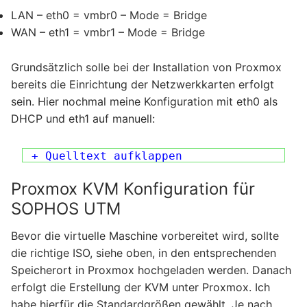
LAN – eth0 = vmbr0 – Mode = Bridge
WAN – eth1 = vmbr1 – Mode = Bridge
Grundsätzlich solle bei der Installation von Proxmox
bereits die Einrichtung der Netzwerkkarten erfolgt
sein. Hier nochmal meine Konfiguration mit eth0 als
DHCP und eth1 auf manuell:
+ Quelltext aufklappen
Proxmox KVM Konfiguration für
SOPHOS UTM
Bevor die virtuelle Maschine vorbereitet wird, sollte
die richtige ISO, siehe oben, in den entsprechenden
Speicherort in Proxmox hochgeladen werden. Danach
erfolgt die Erstellung der KVM unter Proxmox. Ich
habe hierfür die Standardgrößen gewählt. Je nach