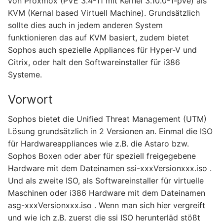
von Proxmox (PVE 3.4-11 mit Kernel 3.10.0-1-pve) als
KVM (Kernal based Virtuell Machine). Grundsätzlich
sollte dies auch in jedem anderen System
funktionieren das auf KVM basiert, zudem bietet
Sophos auch spezielle Appliances für Hyper-V und
Citrix, oder halt den Softwareinstaller für i386
Systeme.
Vorwort
Sophos bietet die Unified Threat Management (UTM)
Lösung grundsätzlich in 2 Versionen an. Einmal die ISO
für Hardwareappliances wie z.B. die Astaro bzw.
Sophos Boxen oder aber für speziell freigegebene
Hardware mit dem Dateinamen ssi-xxxVersionxxx.iso .
Und als zweite ISO, als Softwareinstaller für virtuelle
Maschinen oder i386 Hardware mit dem Dateinamen
asg-xxxVersionxxx.iso . Wenn man sich hier vergreift
und wie ich z.B. zuerst die ssi ISO herunterläd stößt