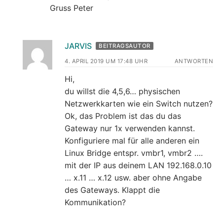
Gruss Peter
JARVIS
BEITRAGSAUTOR
4. APRIL 2019 UM 17:48 UHR
ANTWORTEN
Hi,
du willst die 4,5,6… physischen
Netzwerkkarten wie ein Switch nutzen?
Ok, das Problem ist das du das
Gateway nur 1x verwenden kannst.
Konfiguriere mal für alle anderen ein
Linux Bridge entspr. vmbr1, vmbr2 ….
mit der IP aus deinem LAN 192.168.0.10
… x.11 … x.12 usw. aber ohne Angabe
des Gateways. Klappt die
Kommunikation?