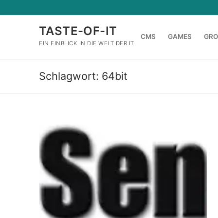
Zum
Inhalt
TASTE-OF-IT
springen
CMS
GAMES
GR
EIN EINBLICK IN DIE WELT DER IT.
Schlagwort:
64bit