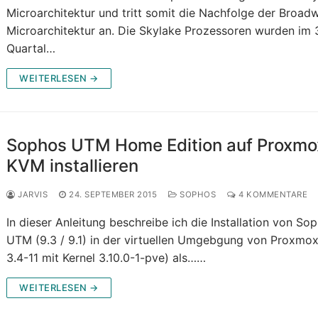
Microarchitektur und tritt somit die Nachfolge der Broadw
Microarchitektur an. Die Skylake Prozessoren wurden im 
Quartal…
WEITERLESEN →
Sophos UTM Home Edition auf Proxmo
KVM installieren
JARVIS
24. SEPTEMBER 2015
SOPHOS
4 KOMMENTARE
In dieser Anleitung beschreibe ich die Installation von So
UTM (9.3 / 9.1) in der virtuellen Umgebgung von Proxmo
3.4-11 mit Kernel 3.10.0-1-pve) als……
WEITERLESEN →