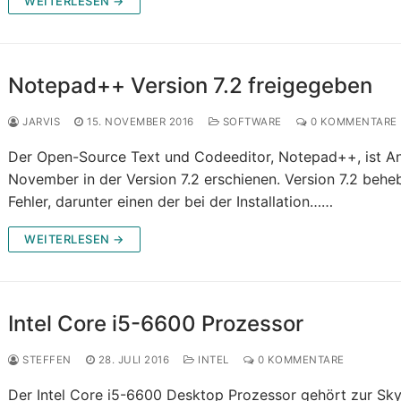
WEITERLESEN →
Notepad++ Version 7.2 freigegeben
JARVIS
15. NOVEMBER 2016
SOFTWARE
0 KOMMENTARE
Der Open-Source Text und Codeeditor, Notepad++, ist A
November in der Version 7.2 erschienen. Version 7.2 behe
Fehler, darunter einen der bei der Installation……
WEITERLESEN →
Intel Core i5-6600 Prozessor
STEFFEN
28. JULI 2016
INTEL
0 KOMMENTARE
Der Intel Core i5-6600 Desktop Prozessor gehört zur Sk