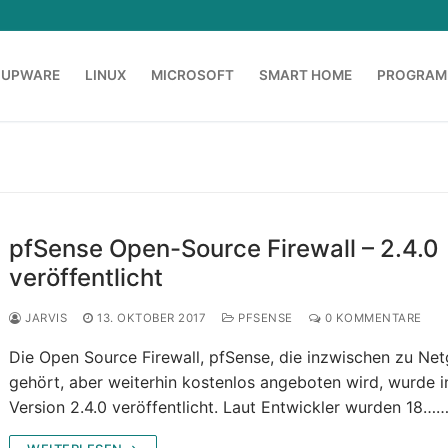
OUPWARE
LINUX
MICROSOFT
SMART HOME
PROGRAM
pfSense Open-Source Firewall – 2.4.0
veröffentlicht
JARVIS
13. OKTOBER 2017
PFSENSE
0 KOMMENTARE
Die Open Source Firewall, pfSense, die inzwischen zu Net
gehört, aber weiterhin kostenlos angeboten wird, wurde i
Version 2.4.0 veröffentlicht. Laut Entwickler wurden 18…