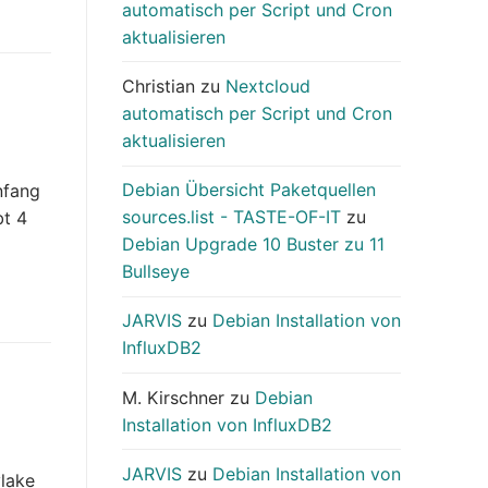
automatisch per Script und Cron
aktualisieren
Christian
zu
Nextcloud
automatisch per Script und Cron
aktualisieren
Debian Übersicht Paketquellen
nfang
sources.list - TASTE-OF-IT
zu
bt 4
Debian Upgrade 10 Buster zu 11
Bullseye
JARVIS
zu
Debian Installation von
InfluxDB2
M. Kirschner
zu
Debian
Installation von InfluxDB2
JARVIS
zu
Debian Installation von
ylake