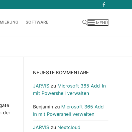
MIERUNG
SOFTWARE
MENÜ
Suchen nach:
NEUESTE KOMMENTARE
JARVIS
zu
Microsoft 365 Add-In
mit Powershell verwalten
gate
Benjamin
zu
Microsoft 365 Add-
n der
In mit Powershell verwalten
…
JARVIS
zu
Nextcloud