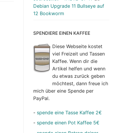
Debian Upgrade 11 Bullseye auf
12 Bookworm
SPENDIERE EINEN KAFFEE
Diese Webseite kostet
viel Freizeit und Tassen
Kaffee. Wenn dir die
Artikel helfen und wenn
du etwas zurück geben
möchtest, dann freue ich
mich über eine Spende per
PayPal.
-
spende eine Tasse Kaffee 2€
-
spende einen Pot Kaffee 5€
-
spende einen Betrag deiner